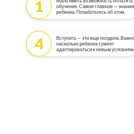
1
Мало иметь возможность оплатить
обучение. Самое главное — знания
ребенка. Позаботьтесь об этом.
4
Вступить — это еще полдела. Важно
насколько ребенок сумеет
адаптироваться к новым условиям