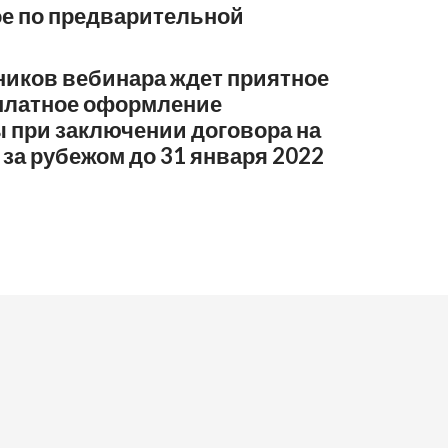
ое по предварительной
ников вебинара ждет приятное
платное оформление
 при заключении договора на
 за рубежом до 31 января 2022