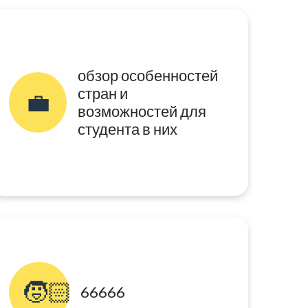
обзор особенностей
стран и
💼
возможностей для
студента в них
🧒🏻
66666