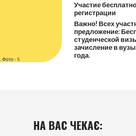
Участие бесплатн
регистрации
Важно! Всех участ
предложение: Бес
студенческой визы
зачисление в вузы
года.
НА ВАС ЧЕКАЄ: