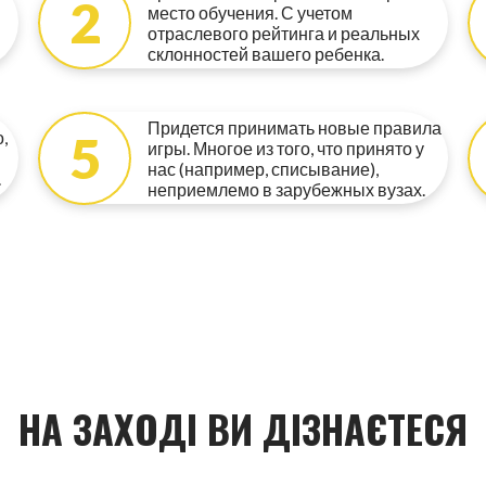
2
место обучения. С учетом
отраслевого рейтинга и реальных
склонностей вашего ребенка.
Придется принимать новые правила
5
,
игры. Многое из того, что принято у
нас (например, списывание),
.
неприемлемо в зарубежных вузах.
НА ЗАХОДІ ВИ ДІЗНАЄТЕСЯ