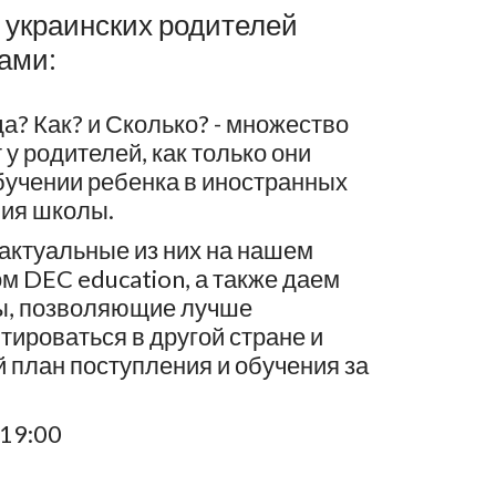
 украинских родителей
ами:
да? Как? и Сколько? - множество
у родителей, как только они
учении ребенка в иностранных
ния школы.
актуальные из них на нашем
м DEC education, а также даем
ты, позволяющие лучше
тироваться в другой стране и
 план поступления и обучения за
 19:00