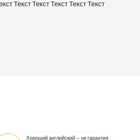
екст Текст Текст Текст Текст Текст
Хороший английский — не гарантия