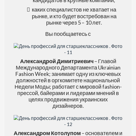
кандидатов в крупные компании;
каких специалистов не хватает на
рынке, и кто будет востребован на
рынке через 5 – 10 лет.
Вы пообщаетесь с
Александрой Димитриевич
– Главой
Международного Департамента Ukrainian
Fashion Week; занимает одну из ключевых
должностей в оргкомитете национальной
Недели Моды; работает с мировой fashion-
прессой, байерами и лидерами мнений в
целях продвижения украинских
дизайнеров.
Александром Котолупом
– основателем и