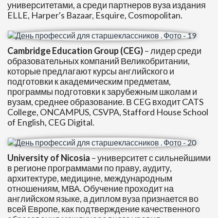
университетами, а среди партнеров вуза издания
ELLE, Harper's Bazaar, Esquire, Cosmopolitan.
Cambridge Education Group
(CEG
)
– лидер среди
образовательных компаний Великобритании,
которые предлагают курсы английского и
подготовки к академическим предметам,
программы подготовки к зарубежным школам и
вузам, среднее образование. В CEG входит CATS
College, ONCAMPUS, CSVPA, Stafford House School
of English, CEG Digital.
University of Nicosia
– университет с сильнейшими
в регионе программами по праву, аудиту,
архитектуре, медицине, международным
отношениям, МВА. Обучение проходит на
английском языке, а диплом вуза признается во
всей Европе, как подтверждение качественного