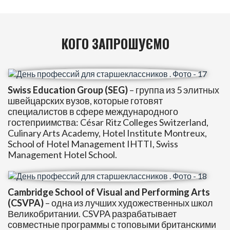
КОГО ЗАПРОШУЄМО
Swiss Education Group
(SEG
)
– группа из 5 элитных
швейцарских вузов, которые готовят
специалистов в сфере международного
гостеприимства: César Ritz Colleges Switzerland,
Culinary Arts Academy, Hotel Institute Montreux,
School of Hotel Management IHTTI, Swiss
Management Hotel School.
Cambridge School of Visual and Performing Arts
(CSVPA)
– одна из лучших художественных школ
Великобритании. CSVPA разрабатывает
совместные программы с топовыми британскими