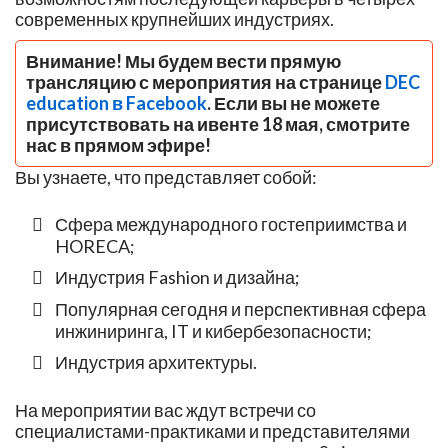
современных крупнейших индустриях.
Внимание! Мы будем вести прямую
трансляцию с мероприятия на странице
DEC
education в Facebook
. Если вы не можете
присутствовать на ивенте 18 мая, смотрите
нас в прямом эфире!
Вы узнаете, что представляет собой:
Сфера международного гостеприимства и
HORECA;
Индустрия Fashion и дизайна;
Популярная сегодня и перспективная сфера
инжиниринга, IT и кибербезопасности;
Индустрия архитектуры.
На мероприятии вас ждут встречи со
специалистами-практиками и представителями