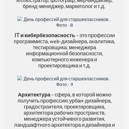
иллюстратор, фотограф, мерчандайзер,
бренд-менеджер, маркетолог и т.д.
IT и кибербезопасность
– это профессии
программиста, web-дизайнера, аналитика,
тестировщика, менеджера
информационной безопасности,
компьютерного инженера и
проектировщика и т.д.
Архитектура
– сфера, в которой можно
получить профессию урбан-дизайнера,
градостроителя, проектировщика,
архитектора рабочих пространств,
менеджера устойчивого развития,
ландшафтного архитектора и дизайнера и