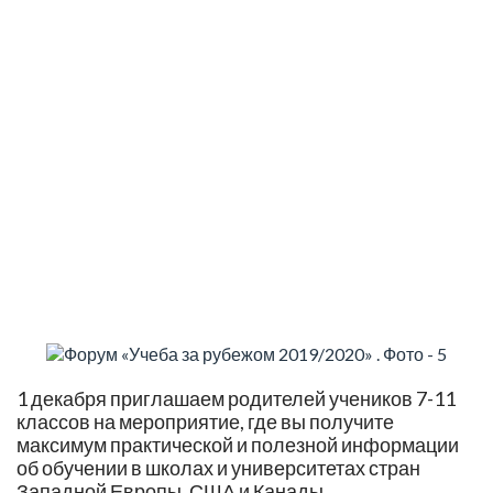
2019 и 2020 гг.
1 декабря приглашаем родителей учеников 7-11
классов на мероприятие, где вы получите
максимум практической и полезной информации
об обучении в школах и университетах стран
Западной Европы, США и Канады.