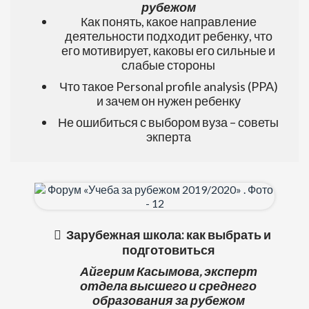
рубежом
Как понять, какое направление
деятельности подходит ребенку, что
его мотивирует, каковы его сильные и
слабые стороны
Что такое Personal profile analysis (PPA)
и зачем он нужен ребенку
Не ошибиться с выбором вуза – советы
экперта
Зарубежная школа: как выбрать и
подготовиться
Айгерим Касымова,
эксперт
отдела высшего и среднего
образования за рубежом