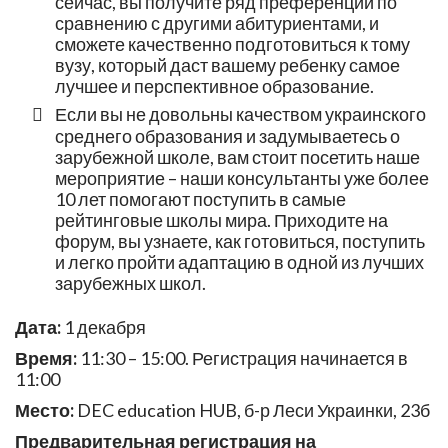
сейчас, вы получите ряд преференций по
сравнению с другими абитуриентами, и
сможете качественно подготовиться к тому
вузу, который даст вашему ребенку самое
лучшее и перспективное образование.
Если вы не довольны качеством украинского
среднего образования и задумываетесь о
зарубежной школе, вам стоит посетить наше
мероприятие – наши консультанты уже более
10 лет помогают поступить в самые
рейтинговые школы мира. Приходите на
форум, вы узнаете, как готовиться, поступить
и легко пройти адаптацию в одной из лучших
зарубежных школ.
Дата:
1 декабря
Время:
11:30 – 15:00. Регистрация начинается в
11:00
Место:
DEC education HUB, б-р Леси Украинки, 23б
Предварительная регистрация на