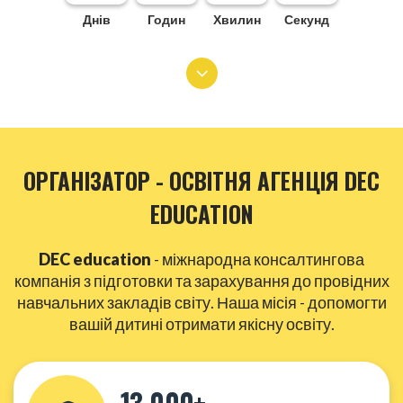
Днів
Годин
Хвилин
Секунд
ОРГАНІЗАТОР - ОСВІТНЯ АГЕНЦІЯ DEC
EDUCATION
DEC education
- міжнародна консалтингова
компанія з підготовки та зарахування до провідних
навчальних закладів світу. Наша місія - допомогти
вашій дитині отримати якісну освіту.
13 000+