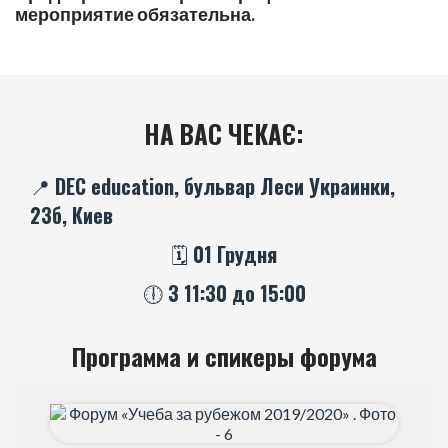
мероприятие обязательна.
НА ВАС ЧЕКАЄ:
📍 DEC education, бульвар Леси Украинки,
23б, Киев
🗓️ 01 Грудня
🕕 З 11:30 до 15:00
Программа и спикеры форума