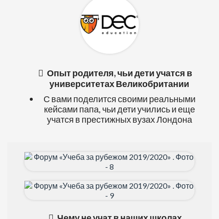
Опыт родителя, чьи дети учатся в
университетах Великобритании
С вами поделится своими реальными
кейсами папа, чьи дети учились и еще
учатся в престижных вузах Лондона
Чему не учат в наших школах