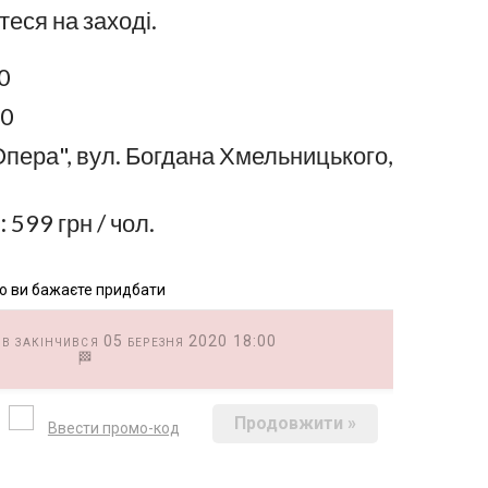
теся на заході.
0
00
пера", вул. Богдана Хмельницького,
:
599 грн / чол.
 що ви бажаєте придбати
в закінчився 05 березня 2020 18:00
Продовжити »
Ввести промо-код