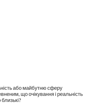
ьність або майбутню сферу
певненим, що очікування і реальність
 близькі?