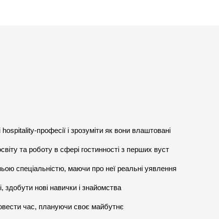
 hospitality-професії і зрозуміти як вони влаштовані
світу та роботу в сфері гостинності з перших вуст
ьою спеціальністю, маючи про неї реальні уявлення
, здобути нові навички і знайомства
ровести час, плануючи своє майбутнє