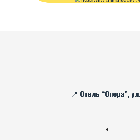
📍 Отель “Опера”, ул