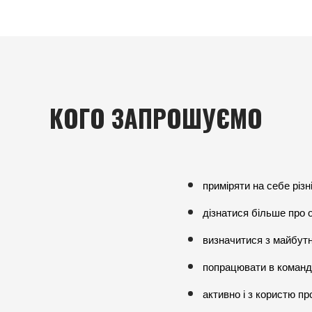
КОГО ЗАПРОШУЄМО
приміряти на себе різні
дізнатися більше про о
визначитися з майбутн
попрацювати в команді
активно і з користю п