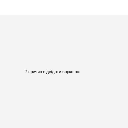
7 причин відвідати воркшоп: