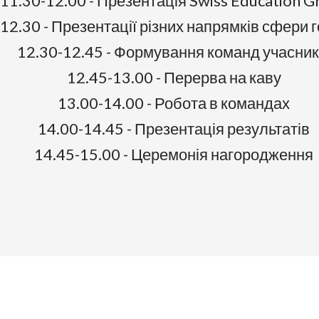
11.30-12.00 - Презентація Swiss Education G
12.30 - Презентації різних напрямків сфери 
12.30-12.45 - Формування команд учасник
12.45-13.00 - Перерва на каву
13.00-14.00 - Робота в командах
14.00-14.45 - Презентація результатів
14.45-15.00 - Церемонія нагородження