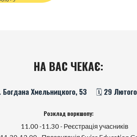
НА ВАС ЧЕКАЄ:
. Богдана Хмельницкого, 53
🗓️ 29 Лютого
Розклад воркшопу:
11.00 -11.30 - Реєстрація учасників