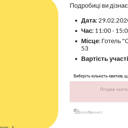
Подробиці ви дізнає
Дата:
29.02.202
Час:
11:00 - 15:
Місце:
Готель "О
53
Вартість участі
Виберіть кількість квитків,
Продаж квиткі