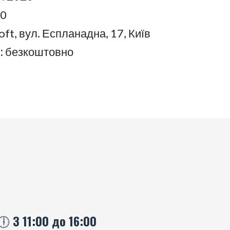
00
oft, вул. Еспланадна, 17, Київ
:
безкоштовно
🕕 З 11:00 до 16:00