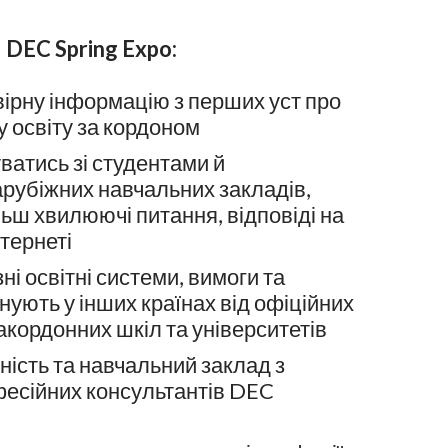
 DEC Spring Expo:
ірну інформацію з перших уст про
 освіту за кордоном
ватись зі студентами й
рубіжних навчальних закладів,
льш хвилюючі питання, відповіді на
нтернеті
зні освітні системи, вимоги та
нують у інших країнах від офіційних
акордонних шкіл та університетів
ність та навчальний заклад з
есійних консультантів DEC