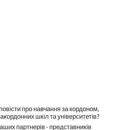
овісти про навчання за кордоном,
закордонних шкіл та університетів?
наших партнерів - представників