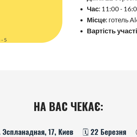
Час:
11:00 - 16:
Місце:
готель Al
Вартість участі
НА ВАС ЧЕКАЄ:
. Эспланадная, 17, Киев
🗓️ 22 Березня