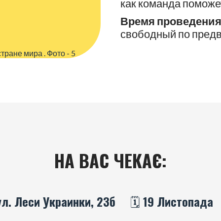
как команда поможе
Время проведения
свободный по предв
НА ВАС ЧЕКАЄ:
бул. Леси Украинки, 23б
🗓️ 19 Листопада