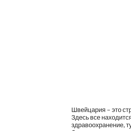
Тренинг в 
Швейцария – это ст
Здесь все находится
здравоохранение, ту