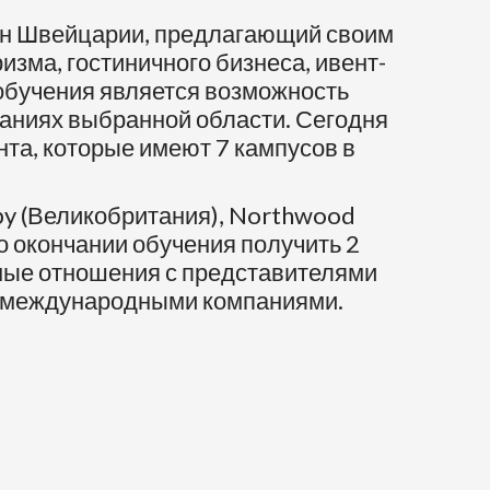
н Швейцарии, предлагающий своим
изма, гостиничного бизнеса, ивент-
бучения является возможность
аниях выбранной области. Сегодня
нта, которые имеют 7 кампусов в
rby (Великобритания), Northwood
по окончании обучения получить 2
ные отношения с представителями
гими международными компаниями.