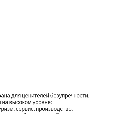
Киеве
рана для ценителей безупречности.
 на высоком уровне:
ризм, сервис, производство,