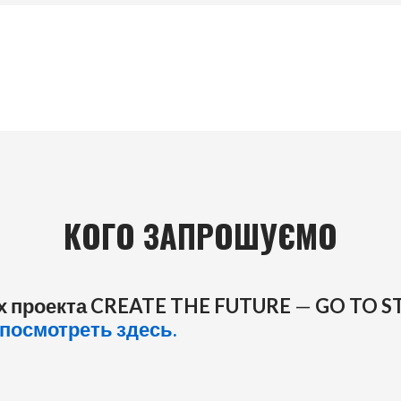
КОГО ЗАПРОШУЄМО
ах проекта CREATE THE FUTURE
—
GO TO S
посмотреть здесь.