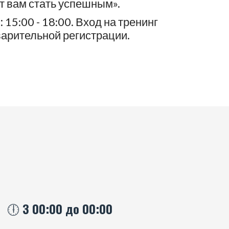
т вам стать успешным».
:
15:00 - 18:00. Вход на тренинг
арительной регистрации.
🕕 З 00:00 до 00:00