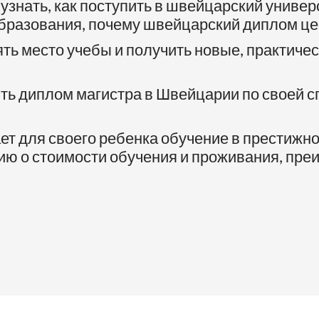
узнать, как поступить в швейцарский универ
образования, почему швейцарский диплом це
ть место учебы и получить новые, практичес
ить диплом магистра в Швейцарии по своей 
ет для своего ребенка обучение в престижно
ю о стоимости обучения и проживания, пре