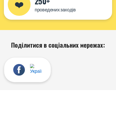
250+
❤️
проведених заходів
Поділитися в соціальних мережах: