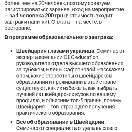
более, чем на 20 человек, поэтому советуем
регистрироваться заранее. Вход на мероприятие
—
за 1 человека 200 грн
(в стоимость входит
завтрак и напитки). Оплата — на месте, в
ресторане.
В программе образовательного завтрака:
Швейцария глазами украинца.
Семинар от
эксперта компании DEC education,
руководителя отдела высшего образования
за рубежом, Елены Сафроновой. Расскажем
о том, какие стереотипы о швейцарском
образовании и проживании в этой стране
существуют, как их избежать, как выбрать
лучший из швейцарских вузов по вашему
профилю, и объясним топ-5 причин, почему
Швейцария — топ-страна для получения
практического образования.
Всё об образовании в Швейцарии.
Семинар от специалиста отдела высшего