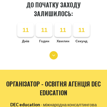
ДО ПОЧАТКУ ЗАХОДУ
ЗАЛИШИЛОСЬ:
11
11
11
11
Днів
Годин
Хвилин
Секунд
ОРГАНІЗАТОР - ОСВІТНЯ АГЕНЦІЯ DEC
EDUCATION
DEC education
- міжнародна консалтингова