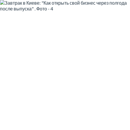
🗓️ 01 Березня
Завтрак в Киеве: "Как
открыть свой бизнес
через полгода после
выпуска"