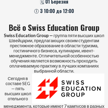
🗓️ 01 Березня
🕕 З 10:00 до 12:00
Всё о Swiss Education Group
Swiss Education Group —
группа пяти высших школ
Швейцарии, предлагающих своим студентам
престижное образование в области туризма,
гостиничного бизнеса, кулинарии, ивент-
менеджменте. Отличительной особенностью
обучения является возможность проходить
оплачиваемую практику в лучших компаниях
выбранной области.
Сегодня в
составе SEG
— пять
высших школ
отельного
менеджмента, которые имеют 7 кампусов в разных