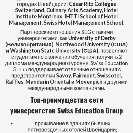
городах Швейцарии:
César Ritz Colleges
Switzerland, Culinary Arts Academy, Hotel
Institute Montreux, IHTTI School of Hotel
Management, Swiss Hotel Management School.
Партнерские отношения SEG с такими
университетами, как
University of Derby
(Великобритания), Northwood University (США)
и Washington State University (США)
, позволяют
студентам по окончании обучения получить 2
диплома международного уровня. Swiss Education
Group поддерживает отличные отношения с
представителями
Savoy, Fairmont, Swissotel,
Raffles, Mandarin Oriental и Movenpick
и другими
международными компаниями.
Топ-преимущества сети
университетов Swiss Education Group
проживание в зданиях бывших
пятизвездочных отелей Швейцарии;