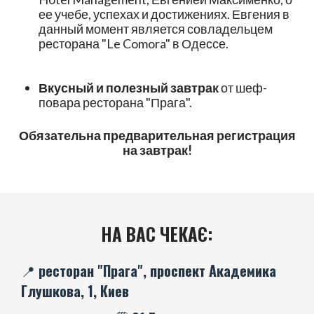
ее учебе, успехах и достижениях. Евгения в
данный момент является совладельцем
ресторана "Le Comora" в Одессе.
Вкусный и полезный завтрак
от шеф-
повара ресторана "Прага".
Обязательна предварительная регистрация
на завтрак!
НА ВАС ЧЕКАЄ:
📍 ресторан "Прага", проспект Академика
Глушкова, 1, Киев