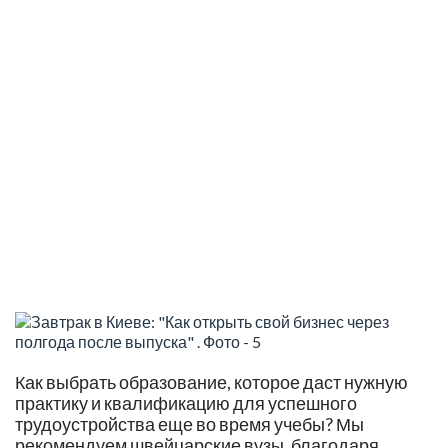
Встреча о швейцарском высшем
образовании и успешной карьере
Как выбрать образование, которое даст нужную
практику и квалификацию для успешного
трудоустройства еще во время учебы? Мы
рекомендуем швейцарские вузы, благодаря