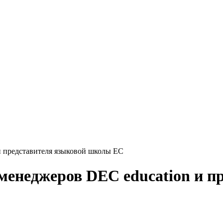
 и представителя языковой школы EC
а менеджеров DEC education и 