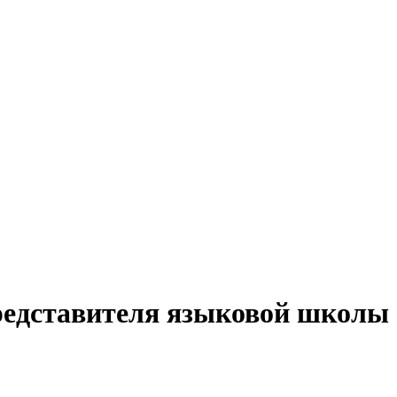
представителя языковой школы