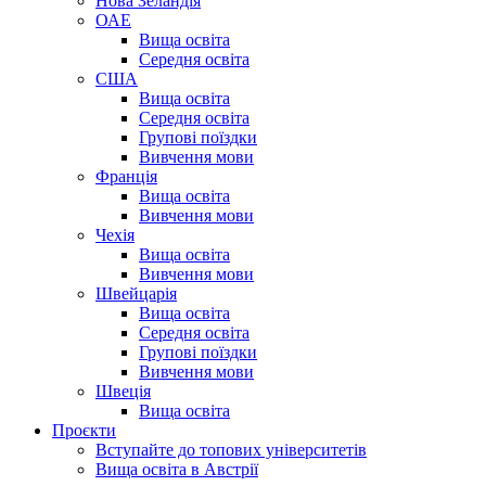
Нова Зеландія
ОАЕ
Вища освіта
Середня освіта
США
Вища освіта
Середня освіта
Групові поїздки
Вивчення мови
Франція
Вища освіта
Вивчення мови
Чехія
Вища освіта
Вивчення мови
Швейцарія
Вища освіта
Середня освіта
Групові поїздки
Вивчення мови
Швеція
Вища освіта
Проєкти
Вступайте до топових університетів
Вища освіта в Австрії