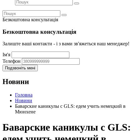
Безкоштовна консультація
Безкоштовна консультація
Залиште ваші контакти - і з вами зв'яжеться наш менеджер!
Ім'я
Телефон
Новини
Головна
Новини
Баварские каникулы с GLS: едем учить немецкий в
Мюнхене
Баварские каникулы с GLS:
едем учить немецкий в