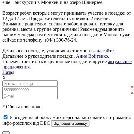
еще – экскурсии в Мюнхен и на озеро Шлиерзее.
Возраст ребят, которые могут принимать участие в поездке: от
12 до 17 лет. Продолжительность поездки: 2 недели.
Внимание родителям: спешите забронировать путевку для
ребенка, места в группе ограничены! Рекомендуем звонить
нашим менеджерам и уточнять детали поездки в Мюнхен уже
сейчас по телефону: (044) 390-76-24.
Детальнее о поездке, условиях и стоимости –
на сайте
.
Детальнее о руководителе поездки,
Анне Войтенко
.
Почему стоит ехать в групповые поездки и другие
актуальные
предложения
.
Назад
X
*
Обов'язкове поле
Я згоден на обробку моїх персональних даних і отримання
інфо-розсилок від DEC