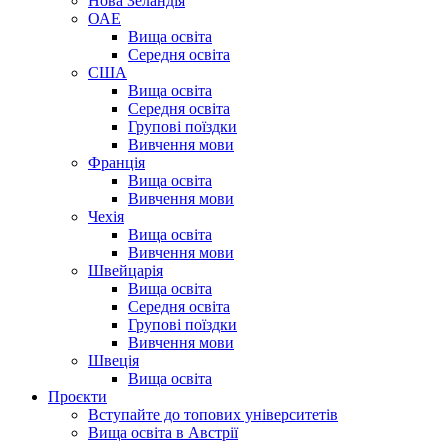
Нова Зеландія
ОАЕ
Вища освіта
Середня освіта
США
Вища освіта
Середня освіта
Групові поїздки
Вивчення мови
Франція
Вища освіта
Вивчення мови
Чехія
Вища освіта
Вивчення мови
Швейцарія
Вища освіта
Середня освіта
Групові поїздки
Вивчення мови
Швеція
Вища освіта
Проєкти
Вступайте до топових університетів
Вища освіта в Австрії