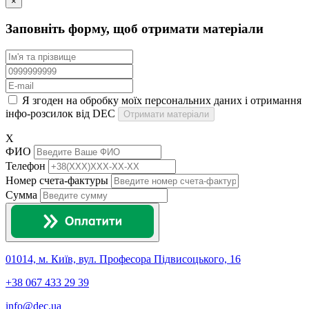
×
Заповніть форму, щоб отримати матеріали
Я згоден на обробку моїх персональних даних і отримання
інфо-розсилок від DEC
Отримати матеріали
X
ФИО
Телефон
Номер счета-фактуры
Сумма
01014, м. Київ, вул. Професора Підвисоцького, 16
+38 067 433 29 39
info@dec.ua