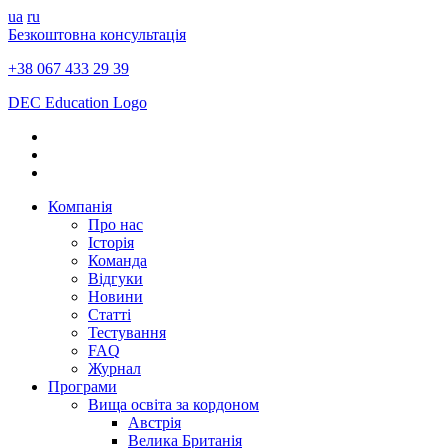
ua
ru
Безкоштовна консультація
+38 067 433 29 39
DEC Education Logo
Компанія
Про нас
Історія
Команда
Відгуки
Новини
Статті
Тестування
FAQ
Журнал
Програми
Вища освіта за кордоном
Австрія
Велика Британія