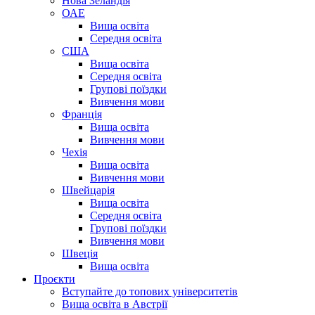
Нова Зеландія
ОАЕ
Вища освіта
Середня освіта
США
Вища освіта
Середня освіта
Групові поїздки
Вивчення мови
Франція
Вища освіта
Вивчення мови
Чехія
Вища освіта
Вивчення мови
Швейцарія
Вища освіта
Середня освіта
Групові поїздки
Вивчення мови
Швеція
Вища освіта
Проєкти
Вступайте до топових університетів
Вища освіта в Австрії