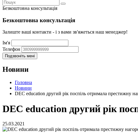
Безкоштовна консультація
Безкоштовна консультація
Залиште ваші контакти - і з вами зв'яжеться наш менеджер!
Ім'я
Телефон
Новини
Головна
Новини
DEC education другий рік поспіль отримала престижну н
DEC education другий рік пос
25.03.2021