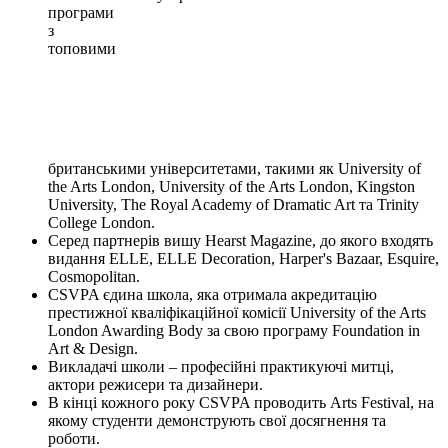
програми
з
топовими
британськими університетами, такими як University of
the Arts London, University of the Arts London, Kingston
University, The Royal Academy of Dramatic Art та Trinity
College London.
Серед партнерів вишу Hearst Magazine, до якого входять
видання ELLE, ELLE Decoration, Harper's Bazaar, Esquire,
Cosmopolitan.
CSVPA єдина школа, яка отримала акредитацію
престижної кваліфікаційної комісії University of the Arts
London Awarding Body за свою програму Foundation in
Art & Design.
Викладачі школи – професійні практикуючі митці,
актори режисери та дизайнери.
В кінці кожного року CSVPA проводить Arts Festival, на
якому студенти демонструють свої досягнення та
роботи.