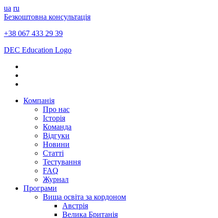
ua
ru
Безкоштовна консультація
+38 067 433 29 39
DEC Education Logo
Компанія
Про нас
Історія
Команда
Відгуки
Новини
Статті
Тестування
FAQ
Журнал
Програми
Вища освіта за кордоном
Австрія
Велика Британія