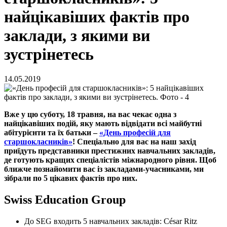
найцікавіших фактів про
заклади, з якими ви
зустрінетесь
14.05.2019
Вже у цю суботу, 18 травня, на вас чекає одна з
найцікавіших подій, яку мають відвідати всі майбутні
абітурієнти та їх батьки –
«День професій для
старшокласників»
! Спеціально для вас на наш захід
приїдуть представники престижних навчальних закладів,
де готують кращих спеціалістів міжнародного рівня. Щоб
ближче познайомити вас із закладами-учасниками, ми
зібрали по 5 цікавих фактів про них.
Swiss Education Group
До SEG входить 5 навчальних закладів: César Ritz