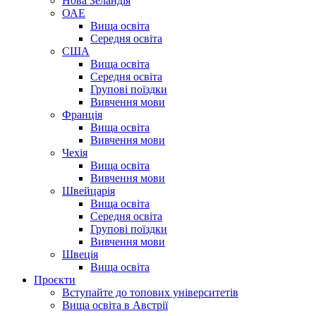
Нова Зеландія
ОАЕ
Вища освіта
Середня освіта
США
Вища освіта
Середня освіта
Групові поїздки
Вивчення мови
Франція
Вища освіта
Вивчення мови
Чехія
Вища освіта
Вивчення мови
Швейцарія
Вища освіта
Середня освіта
Групові поїздки
Вивчення мови
Швеція
Вища освіта
Проєкти
Вступайте до топових університетів
Вища освіта в Австрії