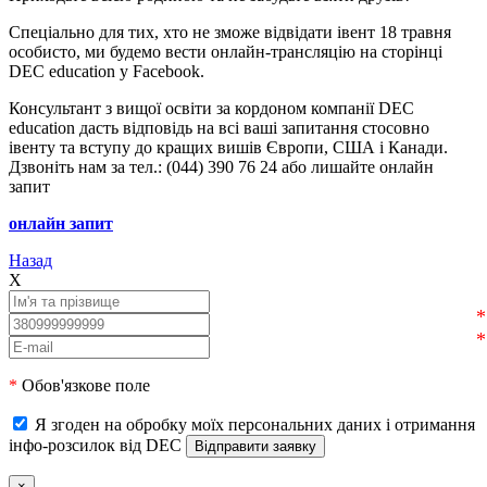
Спеціально для тих, хто не зможе відвідати івент 18 травня
особисто, ми будемо вести онлайн-трансляцію на сторінці
DEC education у Facebook.
Консультант з вищої освіти за кордоном компанії DEC
education дасть відповідь на всі ваші запитання стосовно
івенту та вступу до кращих вишів Європи, США і Канади.
Дзвоніть нам за тел.: (044) 390 76 24 або лишайте онлайн
запит
онлайн запит
Назад
X
*
Обов'язкове поле
Я згоден на обробку моїх персональних даних і отримання
інфо-розсилок від DEC
×