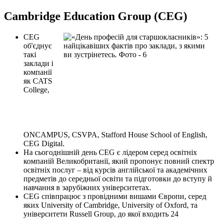
Cambridge Education Group (CEG)
CEG
об'єднує
такі
заклади і
компанії
як CATS
College,
ONCAMPUS, CSVPA, Stafford House School of English,
CEG Digital.
На сьогоднішній день CEG є лідером серед освітніх
компаній Великобританії, який пропонує повний спектр
освітніх послуг – від курсів англійської та академічних
предметів до середньої освіти та підготовки до вступу й
навчання в зарубіжних університетах.
CEG співпрацює з провідними вишами Європи, серед
яких University of Cambridge, University of Oxford, та
університети Russell Group, до якої входить 24