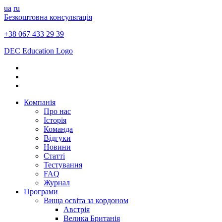
ua
ru
Безкоштовна консультація
+38 067 433 29 39
DEC Education Logo
Компанія
Про нас
Історія
Команда
Відгуки
Новини
Статті
Тестування
FAQ
Журнал
Програми
Вища освіта за кордоном
Австрія
Велика Британія