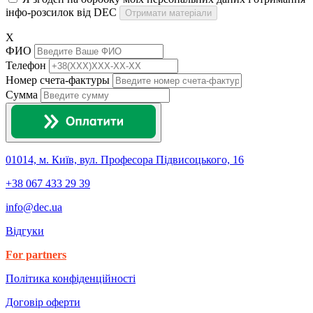
інфо-розсилок від DEC
Отримати матеріали
X
ФИО
Телефон
Номер счета-фактуры
Сумма
01014, м. Київ, вул. Професора Підвисоцького, 16
+38 067 433 29 39
info@dec.ua
Відгуки
For partners
Політика конфіденційності
Договір оферти