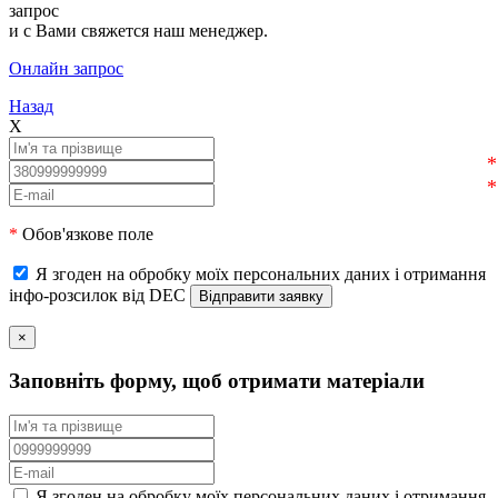
запрос
и с Вами свяжется наш менеджер.
Онлайн запрос
Назад
X
*
Обов'язкове поле
Я згоден на обробку моїх персональних даних і отримання
інфо-розсилок від DEC
×
Заповніть форму, щоб отримати матеріали
Я згоден на обробку моїх персональних даних і отримання