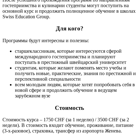
гостеприимства и кулинарии студенты могут поступить на
основной курс и продолжить полноценное обучение в школах
Swiss Education Group.
Для кого?
Программы будут интересны и полезны:
старшеклассникам, которые интересуются сферой
международного гостеприимства и планируют
поступать в престижный швейцарский университет
студентам, которые желают поменять место учебы и
получить новые, практические, знания по престижной и
перспективной специальности
всем молодым людям, которые хотят попробовать себя в
новой сфере и продолжить обучение в ведущем
зарубежном вузе
Стоимость
Стоимость курса – 1750 CHF (за 1 неделю) / 3500 CHF (за 2
недели). В стоимость входит обучение, проживание, питание
(3-х-разовое), страховка, трансфер из аэропорта Женева.