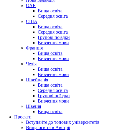
Нова Зеландія
ОАЕ
Вища освіта
Середня освіта
США
Вища освіта
Середня освіта
Групові поїздки
Вивчення мови
Франція
Вища освіта
Вивчення мови
Чехія
Вища освіта
Вивчення мови
Швейцарія
Вища освіта
Середня освіта
Групові поїздки
Вивчення мови
Швеція
Вища освіта
Проєкти
Вступайте до топових університетів
Вища освіта в Австрії