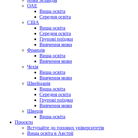
Нова Зеландія
ОАЕ
Вища освіта
Середня освіта
США
Вища освіта
Середня освіта
Групові поїздки
Вивчення мови
Франція
Вища освіта
Вивчення мови
Чехія
Вища освіта
Вивчення мови
Швейцарія
Вища освіта
Середня освіта
Групові поїздки
Вивчення мови
Швеція
Вища освіта
Проєкти
Вступайте до топових університетів
Вища освіта в Австрії