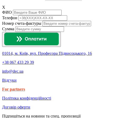
X
ФИО
Телефон
Номер счета-фактуры
Сумма
01014, м. Київ, вул. Професора Підвисоцького, 16
+38 067 433 29 39
info@dec.ua
Відгуки
For partners
Політика конфіденційності
Договір оферти
Підпишіться на новини та спец. пропозиції