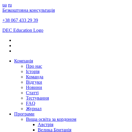
ua
ru
Безкоштовна консультація
+38 067 433 29 39
DEC Education Logo
Компанія
Про нас
Історія
Команда
Відгуки
Новини
Статті
Тестування
FAQ
Журнал
Програми
Вища освіта за кордоном
Австрія
Велика Британія