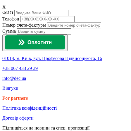
X
ФИО
Телефон
Номер счета-фактуры
Сумма
01014, м. Київ, вул. Професора Підвисоцького, 16
+38 067 433 29 39
info@dec.ua
Відгуки
For partners
Політика конфіденційності
Договір оферти
Підпишіться на новини та спец. пропозиції