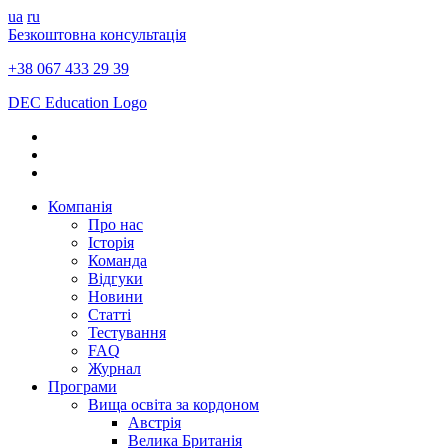
ua
ru
Безкоштовна консультація
+38 067 433 29 39
DEC Education Logo
Компанія
Про нас
Історія
Команда
Відгуки
Новини
Статті
Тестування
FAQ
Журнал
Програми
Вища освіта за кордоном
Австрія
Велика Британія