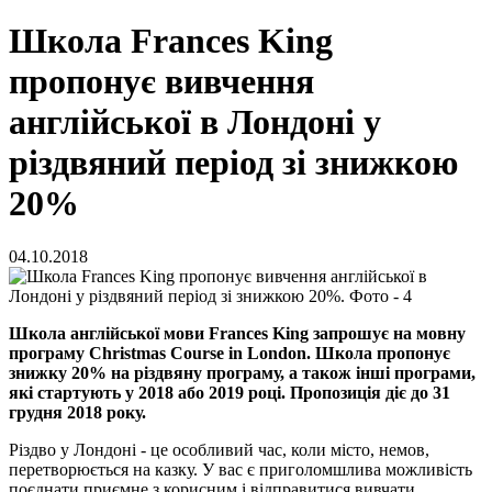
Школа Frances King
пропонує вивчення
англійської в Лондоні у
різдвяний період зі знижкою
20%
04.10.2018
Школа англійської мови Frances King запрошує на мовну
програму Christmas Course in London. Школа пропонує
знижку 20% на різдвяну програму, а також інші програми,
які стартують у 2018 або 2019 році. Пропозиція діє до 31
грудня 2018 року.
Різдво у Лондоні - це особливий час, коли місто, немов,
перетворюється на казку. У вас є приголомшлива можливість
поєднати приємне з корисним і відправитися вивчати