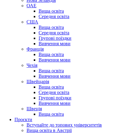
Нова Зеландія
ОАЕ
Вища освіта
Середня освіта
США
Вища освіта
Середня освіта
Групові поїздки
Вивчення мови
Франція
Вища освіта
Вивчення мови
Чехія
Вища освіта
Вивчення мови
Швейцарія
Вища освіта
Середня освіта
Групові поїздки
Вивчення мови
Швеція
Вища освіта
Проєкти
Вступайте до топових університетів
Вища освіта в Австрії