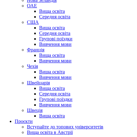
Нова Зеландія
ОАЕ
Вища освіта
Середня освіта
США
Вища освіта
Середня освіта
Групові поїздки
Вивчення мови
Франція
Вища освіта
Вивчення мови
Чехія
Вища освіта
Вивчення мови
Швейцарія
Вища освіта
Середня освіта
Групові поїздки
Вивчення мови
Швеція
Вища освіта
Проєкти
Вступайте до топових університетів
Вища освіта в Австрії