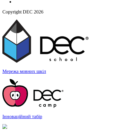
Copyright DEC 2026
Мережа мовних
шкіл
Інноваційний
табір