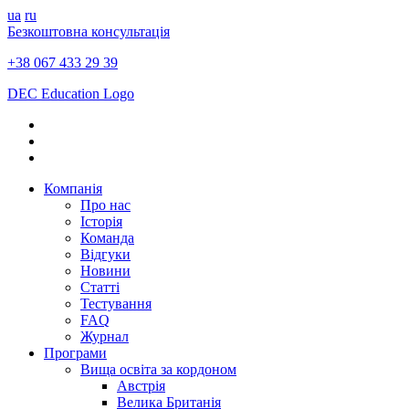
ua
ru
Безкоштовна консультація
+38 067 433 29 39
DEC Education Logo
Компанія
Про нас
Історія
Команда
Відгуки
Новини
Статті
Тестування
FAQ
Журнал
Програми
Вища освіта за кордоном
Австрія
Велика Британія