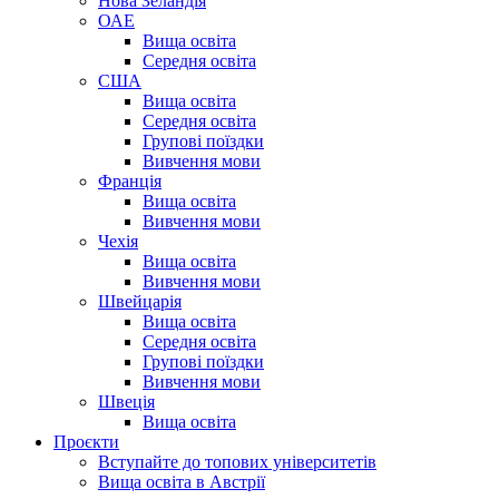
Нова Зеландія
ОАЕ
Вища освіта
Середня освіта
США
Вища освіта
Середня освіта
Групові поїздки
Вивчення мови
Франція
Вища освіта
Вивчення мови
Чехія
Вища освіта
Вивчення мови
Швейцарія
Вища освіта
Середня освіта
Групові поїздки
Вивчення мови
Швеція
Вища освіта
Проєкти
Вступайте до топових університетів
Вища освіта в Австрії