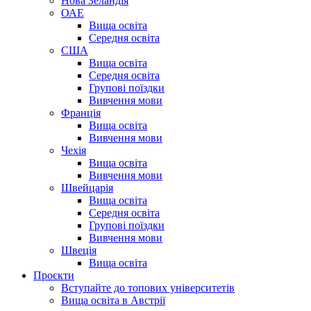
Нова Зеландія
ОАЕ
Вища освіта
Середня освіта
США
Вища освіта
Середня освіта
Групові поїздки
Вивчення мови
Франція
Вища освіта
Вивчення мови
Чехія
Вища освіта
Вивчення мови
Швейцарія
Вища освіта
Середня освіта
Групові поїздки
Вивчення мови
Швеція
Вища освіта
Проєкти
Вступайте до топових університетів
Вища освіта в Австрії