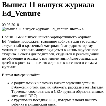
Вышел 11 выпуск журнала
Ed_Venture
09.03.2018
Новый 11-ый выпуск нашего корпоративного журнала
Ed_Venture продолжает традицию собирать для вас только
актуальный и красочный материал, благодаря которому
можно на несколько минут окунуться в жизнь зарубежного
студента. Советы для родителей, студентов и рекомендации
по обучению и отдыху с изучением английского языка для
детей и взрослых — все это ждет вас в весеннем и свежем
журнале.
В этом номере читайте:
о родительских иллюзиях насчет обучения детей за
рубежом и о том, как их избежать, рассказывает Наталья
Тарченко, сооснователь и СЕО группы образовательных
компаний DEC;
о групповых поездках DEC, которые влюбят вашего
ребенка в английский язык;