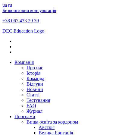
ua
ru
Безкоштовна консультація
+38 067 433 29 39
DEC Education Logo
Компанія
Про нас
Історія
Команда
Відгуки
Новини
Статті
Тестування
FAQ
Журнал
Програми
Вища освіта за кордоном
Австрія
Велика Британія