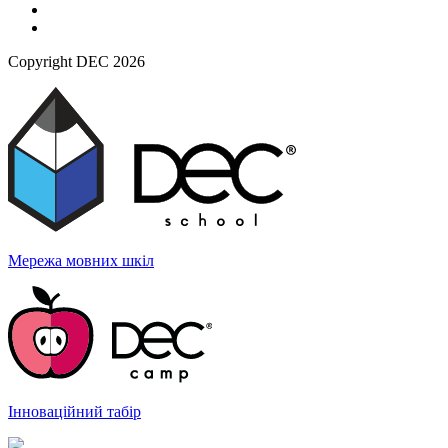
Copyright DEC 2026
Мережа мовних
шкіл
Інноваційний
табір