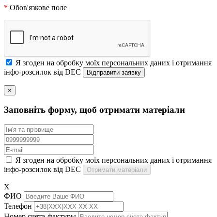
*
Обов'язкове поле
Я згоден на обробку моїх персональних даних і отримання
інфо-розсилок від DEC
×
Заповніть форму, щоб отримати матеріали
Я згоден на обробку моїх персональних даних і отримання
інфо-розсилок від DEC
Отримати матеріали
X
ФИО
Телефон
Номер счета-фактуры