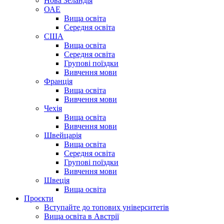
Нова Зеландія
ОАЕ
Вища освіта
Середня освіта
США
Вища освіта
Середня освіта
Групові поїздки
Вивчення мови
Франція
Вища освіта
Вивчення мови
Чехія
Вища освіта
Вивчення мови
Швейцарія
Вища освіта
Середня освіта
Групові поїздки
Вивчення мови
Швеція
Вища освіта
Проєкти
Вступайте до топових університетів
Вища освіта в Австрії