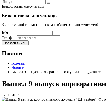
Безкоштовна консультація
Безкоштовна консультація
Залиште ваші контакти - і з вами зв'яжеться наш менеджер!
Ім'я
Телефон
Новини
Головна
Новини
Вышел 9 выпуск корпоративного журнала "Ed_venture"
Вышел 9 выпуск корпоративн
12.06.2017