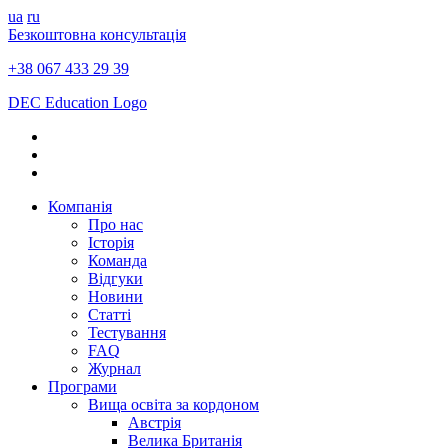
ua
ru
Безкоштовна консультація
+38 067 433 29 39
DEC Education Logo
Компанія
Про нас
Історія
Команда
Відгуки
Новини
Статті
Тестування
FAQ
Журнал
Програми
Вища освіта за кордоном
Австрія
Велика Британія