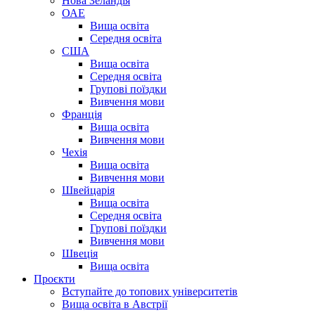
Нова Зеландія
ОАЕ
Вища освіта
Середня освіта
США
Вища освіта
Середня освіта
Групові поїздки
Вивчення мови
Франція
Вища освіта
Вивчення мови
Чехія
Вища освіта
Вивчення мови
Швейцарія
Вища освіта
Середня освіта
Групові поїздки
Вивчення мови
Швеція
Вища освіта
Проєкти
Вступайте до топових університетів
Вища освіта в Австрії