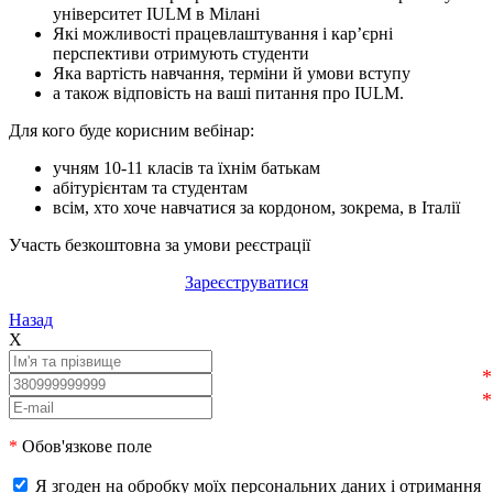
університет IULM в Мілані
Які можливості працевлаштування і кар’єрні
перспективи отримують студенти
Яка вартість навчання, терміни й умови вступу
а також відповість на ваші питання про IULM.
Для кого буде корисним вебінар:
учням 10-11 класів та їхнім батькам
абітурієнтам та студентам
всім, хто хоче навчатися за кордоном, зокрема, в Італії
Участь безкоштовна за умови реєстрації
Зареєструватися
Назад
X
*
Обов'язкове поле
Я згоден на обробку моїх персональних даних і отримання