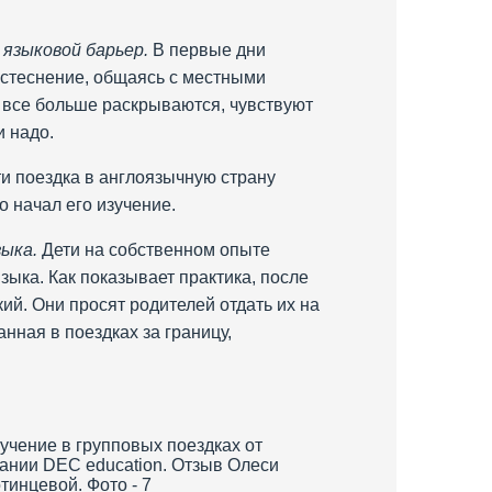
 языковой барьер.
В первые дни
и стеснение, общаясь с местными
и все больше раскрываются, чувствуют
и надо.
и поездка в англоязычную страну
о начал его изучение.
ыка.
Дети на собственном опыте
ыка. Как показывает практика, после
ий. Они просят родителей отдать их на
нная в поездках за границу,