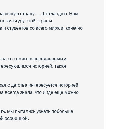
сказочную страну — Шотландию. Нам
ть культуру этой страны,
 и студентов со всего мира и, конечно
трана со своим непередаваемым
нтересующимся историей, такая
ая с детства интересуется историей
а всегда знала, что и где еще можно
ять, мы пытались узнать побольше
ой особенной.