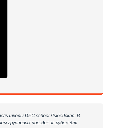
тель школы DEC school Лыбедская. В
ем групповых поездок за рубеж для