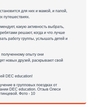
становится для них и мамой, и папой,
их путешествиях.
мендует, какую активность выбрать,
ребятами решают, когда и что лучше
вать работу группы, услышать детей и
ря полученному опыту они
дят новых друзей, раскрывают свой
ей DEC education!