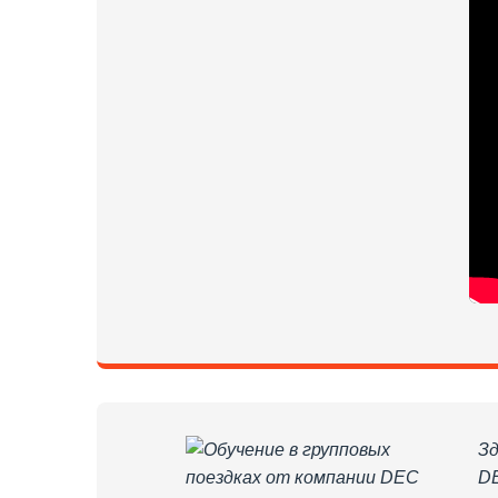
Зд
DE