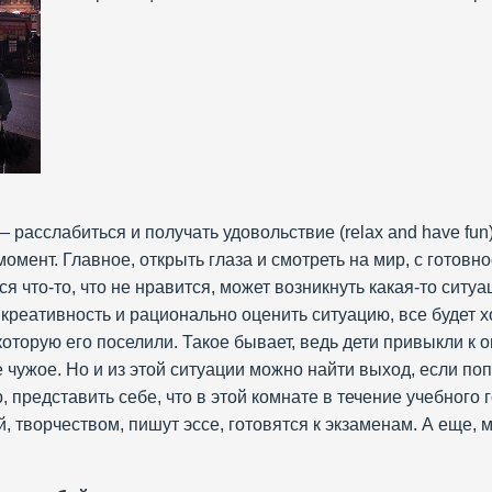
 расслабиться и получать удовольствие (relax and have fun
омент. Главное, открыть глаза и смотреть на мир, с готов
ся что-то, что не нравится, может возникнуть какая-то ситу
ь креативность и рационально оценить ситуацию, все будет 
которую его поселили. Такое бывает, ведь дети привыкли 
 чужое. Но и из этой ситуации можно найти выход, если поп
 представить себе, что в этой комнате в течение учебного 
, творчеством, пишут эссе, готовятся к экзаменам. А еще,