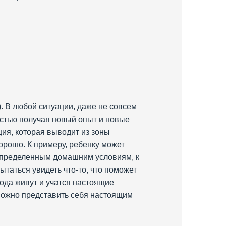
). В любой ситуации, даже не совсем
ностью получая новый опыт и новые
ация, которая выводит из зоны
хорошо. К примеру, ребенку может
к определенным домашним условиям, к
ытаться увидеть что-то, что поможет
года живут и учатся настоящие
 можно представить себя настоящим