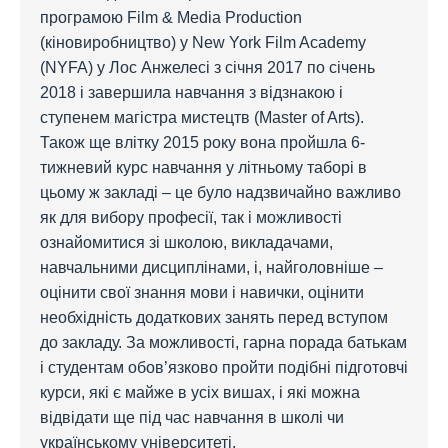
програмою Film & Media Production
(кіновиробництво) у New York Film Academy
(NYFA) у Лос Анжелесі з січня 2017 по січень
2018 і завершила навчання з відзнакою і
ступенем магістра мистецтв (Master of Arts).
Також ще влітку 2015 року вона пройшла 6-
тижневий курс навчання у літньому таборі в
цьому ж закладі – це було надзвичайно важливо
як для вибору професії, так і можливості
ознайомитися зі школою, викладачами,
навчальними дисциплінами, і, найголовніше –
оцінити свої знання мови і навички, оцінити
необхідність додаткових занять перед вступом
до закладу. За можливості, гарна порада батькам
і студентам обов’язково пройти подібні підготовчі
курси, які є майже в усіх вишах, і які можна
відвідати ще під час навчання в школі чи
українському університеті.