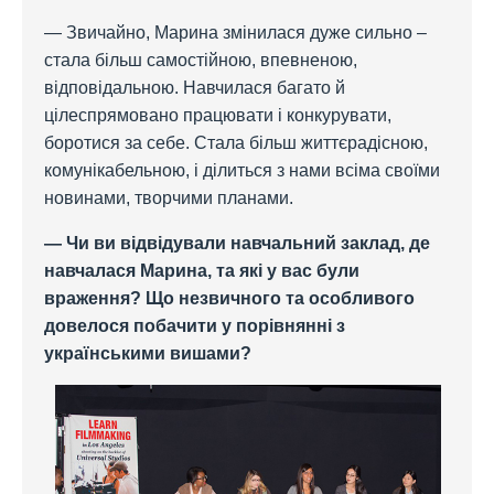
— Звичайно, Марина змінилася дуже сильно –
стала більш самостійною, впевненою,
відповідальною. Навчилася багато й
цілеспрямовано працювати і конкурувати,
боротися за себе. Стала більш життєрадісною,
комунікабельною, і ділиться з нами всіма своїми
новинами, творчими планами.
— Чи ви відвідували навчальний заклад, де
навчалася Марина, та які у вас були
враження? Що незвичного та особливого
довелося побачити у порівнянні з
українськими вишами?