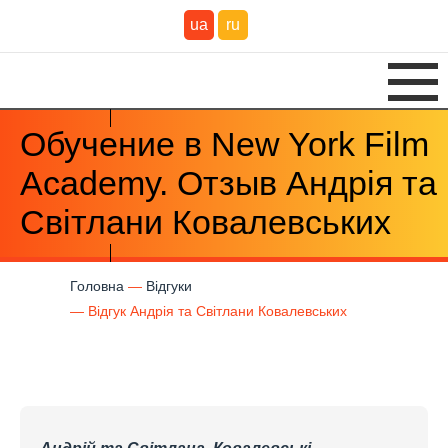
ua
ru
Обучение в New York Film
Academy. Отзыв Андрія та
Світлани Ковалевських
Головна
Відгуки
Відгук Андрія та Світлани Ковалевських