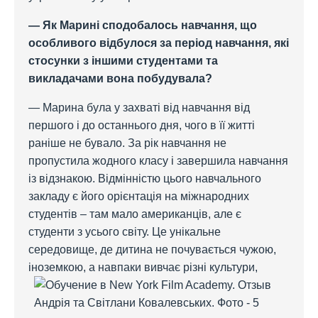
— Як Марині сподобалось навчання, що
особливого відбулося за період навчання, які
стосунки з іншими студентами та
викладачами вона побудувала?
— Марина була у захваті від навчання від
першого і до останнього дня, чого в її житті
раніше не бувало. За рік навчання не
пропустила жодного класу і завершила навчання
із відзнакою. Відмінністю цього навчального
закладу є його орієнтація на міжнародних
студентів – там мало американців, але є
студенти з усього світу. Це унікальне
середовище, де дитина не почувається чужою,
іноземкою, а
навпаки вивчає різні культури,