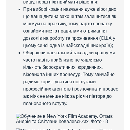
вишу, перш ніж приймати рішення;
При виборі країни навчання дуже вірогідно,
що ваша дитина захоче там залишитися як
мінімум на практику, тому варто спочатку
ознайомитися з правилами отримання
дозволів на роботу та проживання (США у
цьому сенсі одна із найскладніших країн);
Обираючи навчальний заклад чи країну ми
часто навіть приблизно не уявляємо
кількість бюрократичних, юридичних,
візових та інших процедур. Тому звичайно
радимо користуватися послугами
професійних агентств і розпочинати процес
аж ніяк не менше ніж за рік чи півтора до
планованого вступу.