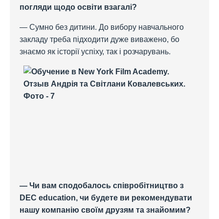
погляди щодо освіти взагалі?
— Сумно без дитини. До вибору навчального
закладу треба підходити дуже виважено, бо
знаємо як історії успіху, так і розчарувань.
— Чи вам сподобалось співробітництво з
DEC education, чи будете ви рекомендувати
нашу компанію своїм друзям та знайомим?