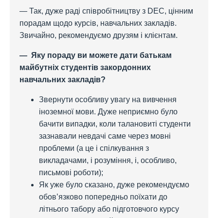
— Так, дуже раді співробітництву з DEC, цінним
порадам щодо курсів, навчальних закладів.
Звичайно, рекомендуємо друзям і клієнтам.
— Яку пораду ви можете дати батькам
майбутніх студентів закордонних
навчальних закладів?
Звернути особливу увагу на вивчення
іноземної мови. Дуже неприємно було
бачити випадки, коли талановиті студенти
зазнавали невдачі саме через мовні
проблеми (а це і спілкування з
викладачами, і розуміння, і, особливо,
письмові роботи);
Як уже було сказано, дуже рекомендуємо
обов’язково попередньо поїхати до
літнього табору або підготовчого курсу