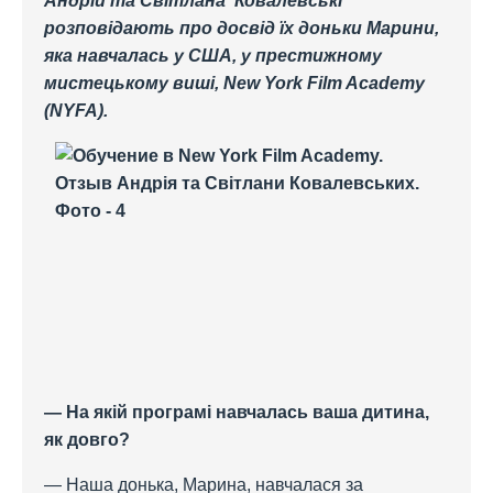
Андрій та Світлана Ковалевські
розповідають про досвід їх доньки Марини,
яка навчалась у США, у престижному
мистецькому виші, New York Film Academy
(NYFA).
— На якій програмі навчалась ваша дитина,
як довго?
— Наша донька, Марина, навчалася за