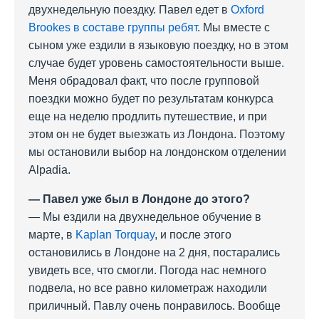
двухнедельную поездку. Павел едет в
Oxford
Brookes в составе группы ребят
. Мы вместе с
сыном уже ездили в языковую поездку, но в этом
случае будет уровень самостоятельности выше.
Меня обрадовал факт, что после групповой
поездки можно будет по результатам конкурса
еще на неделю продлить путешествие, и при
этом он не будет выезжать из Лондона. Поэтому
мы остановили выбор на лондонском отделении
Alpadia.
— Павел уже был в Лондоне до этого?
— Мы ездили на двухнедельное обучение в
марте, в
Kaplan Torquay
, и после этого
остановились в Лондоне на 2 дня, постарались
увидеть все, что смогли. Погода нас немного
подвела, но все равно километраж находили
приличный. Павлу очень понравилось. Вообще