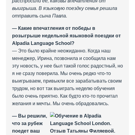
расспросили ее, каковы впечатления от
выигрыша. В языковую поездку семья решила
отправить сына Павла.
— Какие впечатления от победы в
розыгрыше недельной языковой поездки от
Alpadia Language School?
— Это было крайне неожиданно. Когда наш
менеджер, Ирина, позвонила и сообщила нам
эту новость, у нее был такой голос радостный, но
я не сразу поверила. Мы очень редко что-то
выигрываем, привыкли все зарабатывать своим
трудом, но вот так выиграть неделю обучения
было очень приятно. Как будто кто-то прочитал
желания и мечты. Мы очень обрадовались.
— Вы решили,
что за рубеж
поедет ваш