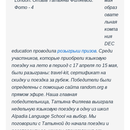
мая
образ
овате
льная
компа
ния
DEC
education проводила
розыгрыш призов
. Среди
участников, которые приобрели языковую
поездку на лето в период с 17 апреля по 15 мая,
были разыграны: travel-kit, сертификат на
скидку и поездка за рубеж. Победители были
определены с помощью сайта random.org в
прямом эфире. Наша главная
победительница, Татьяна Филяева выиграла
недельную языковую поездку в одну из школ
Alpadia Language School на выбор. Мы
поговорили с Татьяной до начала поездки и