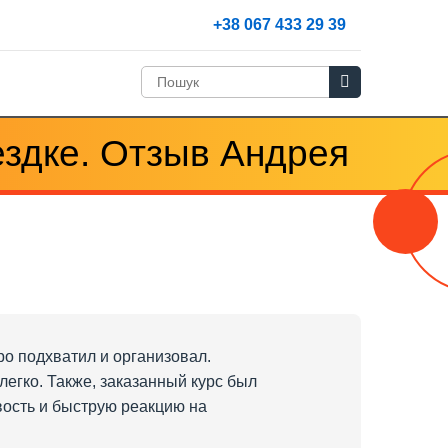
+38 067 433 29 39
здке. Отзыв Андрея
ро подхватил и организовал.
егко. Также, заказанный курс был
вость и быструю реакцию на