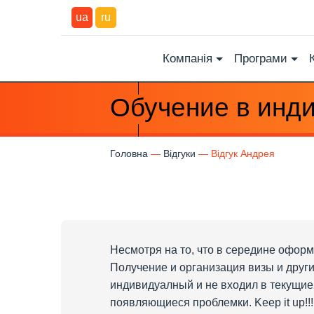
ua
ru
Компанія
Програми
Обучение в инд
Головна
Відгуки
Відгук Андрея
Несмотря на то, что в середине оформ
Получение и организация визы и друг
индивидуалный и не входил в текущие
появляющиеся проблемки. Keep it up!!!