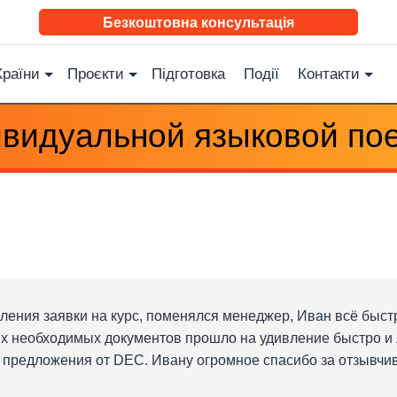
Безкоштовна консультація
Країни
Проєкти
Підготовка
Події
Контакти
ивидуальной языковой пое
ления заявки на курс, поменялся менеджер, Иван всё быст
их необходимых документов прошло на удивление быстро и л
 предложения от DEC. Ивану огромное спасибо за отзывчи