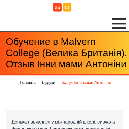
ua
ru
Обучение в Malvern
College (Велика Британія).
Отзыв Інни мами Антоніни
Головна
Відгуки
Відгук Інни мами Антоніни
Донька навчалася у міжнародній школі, вивчала