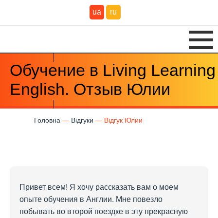
ua
ru
Обучение в Living Learning
English. Отзыв Юлии
Головна
Відгуки
Відгук Юлии
Привет всем! Я хочу рассказать вам о моем
опыте обучения в Англии. Мне повезло
побывать во второй поездке в эту прекрасную