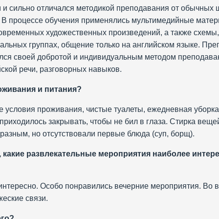
и сильно отличался методикой преподавания от обычных ш
. В процессе обучения применялись мультимедийные матер
современных художественных произведений, а также схемы,
альных группах, общение только на английском языке. Пр
лся своей добротой и индивидуальным методом преподаван
ской речи, разговорных навыков.
роживания и питания?
 условия проживания, чистые туалеты, ежедневная уборка
приходилось закрывать, чтобы не бил в глаза. Стирка вещей
разным, но отсутствовали первые блюда (суп, борщ).
а, какие развлекательные мероприятия наиболее инте
интересно. Особо понравились вечерние мероприятия. Во 
еские связи.
его?