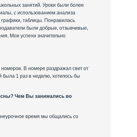
кольных занятий. Уроки были более
иалы, с использованием анализа
 графики, таблицы. Понравилась
еподаватели были добрые, отзывчивые,
ия. Мои успехи значительно
 номеров. В номере раздражал свет от
 была 1 раз в неделю, хотелось бы
ресны? Чем Вы занимались во
внеурочное время мы общались со