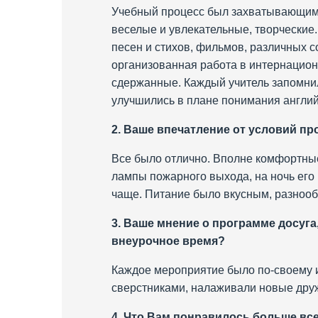
Учебный процесс был захватывающим 
веселые и увлекательные, творческие
песен и стихов, фильмов, различных 
организованная работа в интернацион
сдержанные. Каждый учитель запомни
улучшились в плане понимания англий
2. Ваше впечатление от условий п
Все было отлично. Вполне комфортные
лампы пожарного выхода, на ночь его 
чаще. Питание было вкусным, разнооб
3. Ваше мнение о программе досуг
внеурочное время?
Каждое мероприятие было по-своему 
сверстниками, налаживали новые друж
4. Что Вам понравилось больше вс