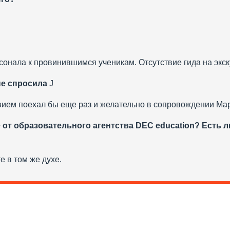
сонала к провинившимся ученикам. Отсутствие гида на экск
не спросила
J
вием поехал бы еще раз и желательно в сопровождении Мар
 от образовательного агентства DEC education? Есть л
 в том же духе.