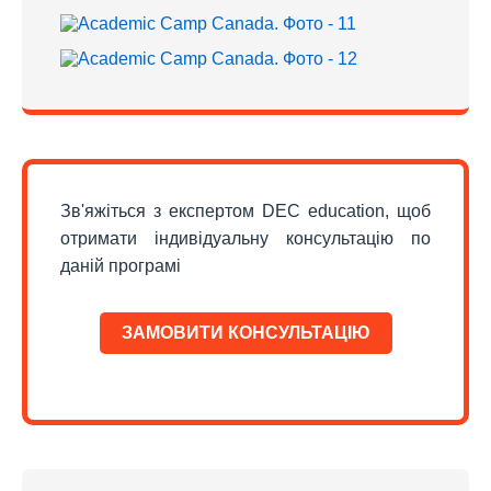
Зв'яжіться з експертом DEC education, щоб
отримати індивідуальну консультацію по
даній програмі
ЗАМОВИТИ КОНСУЛЬТАЦІЮ