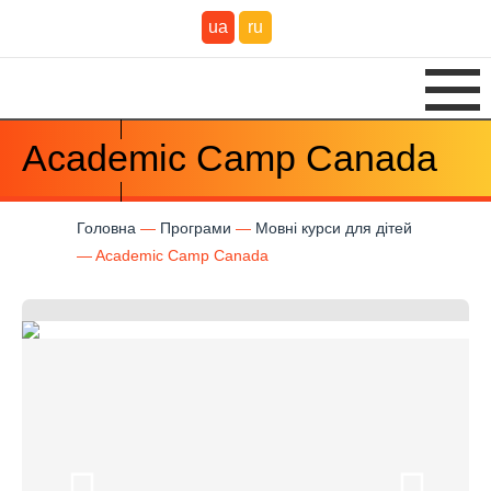
ua
ru
Academic Camp Canada
Головна
Програми
Мовні курси для дітей
Academic Camp Canada