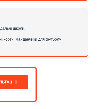
 їдальні школи.
ні корти, майданчики для футболу,
ЛЬТАЦІЮ