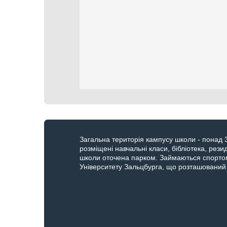
Загальна територія кампусу школи - понад 3 
розміщені навчальні класи, бібліотека, резид
школи оточена парком. Займаються спортом
Університету Зальцбурга, що розташований 