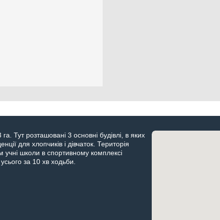
га. Тут розташовані 3 основні будівлі, в яких
енції для хлопчиків і дівчаток. Територія
 учні школи в спортивному комплексі
усього за 10 хв ходьби.