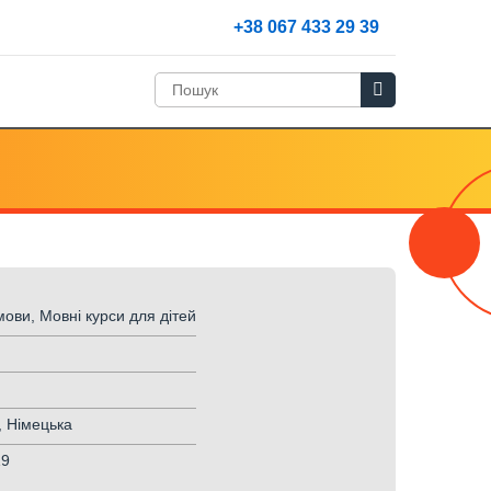
+38 067 433 29 39
ови, Мовні курси для дітей
, Німецька
19