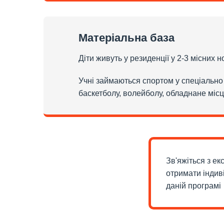
Матеріальна база
Діти живуть у резиденції у 2-3 місних 
Учні займаються спортом у спеціально 
баскетболу, волейболу, обладнане місц
Зв'яжіться з е
отримати індив
даній програмі