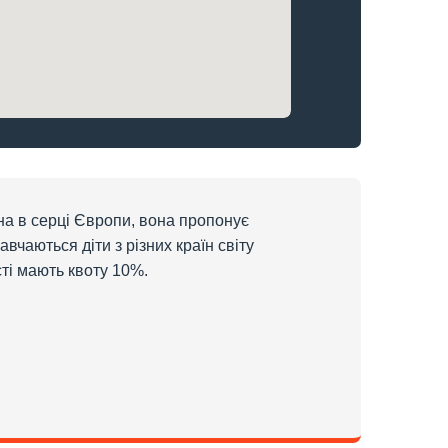
ана в серці Європи, вона пропонує
вчаються діти з різних країн світу
сті мають квоту 10%.