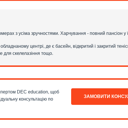
номерах з усіма зручностями. Харчування - повний пансіон у
обладнаному центрі, де є басейн, відкритий і закритий теніс
е для скелелазіння тощо.
кспертом DEC education, щоб
ЗАМОВИТИ КОНСУ
ідуальну консультацію по