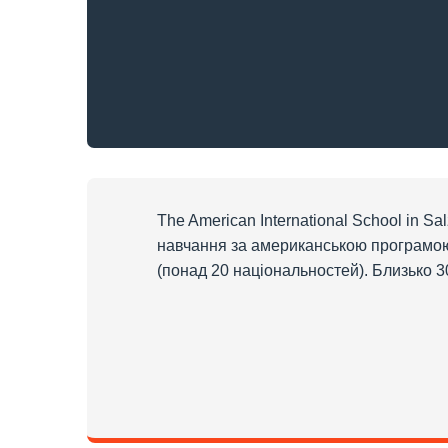
The American International School in 
навчання за американською програмою се
(понад 20 національностей). Близько 30