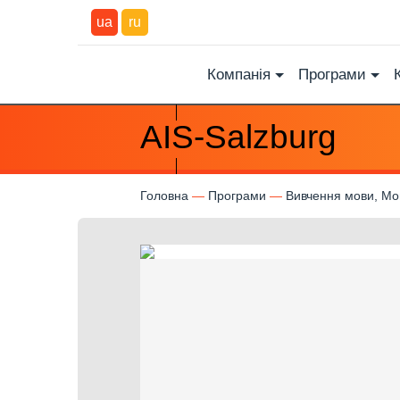
ua
ru
Компанія
Програми
AIS-Salzburg
Головна
Програми
Вивчення мови, Мов