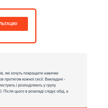
ЛЬТАЦІЮ
ів, які хочуть покращити навички
 протягом кожної сесії. Викладачі -
 тестують і розподіляють у групу
 Після цього в розкладі слідує обід, а