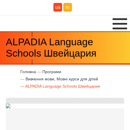
ua
ru
ALPADIA Language
Schools Швейцария
Головна
Програми
Вивчення мови, Мовні курси для дітей
ALPADIA Language Schools Швейцария