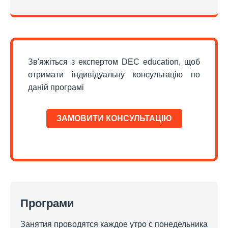
Зв'яжіться з експертом DEC education, щоб
отримати індивідуальну консультацію по
даній програмі
ЗАМОВИТИ КОНСУЛЬТАЦІЮ
Програми
Занятия проводятся каждое утро с понедельника