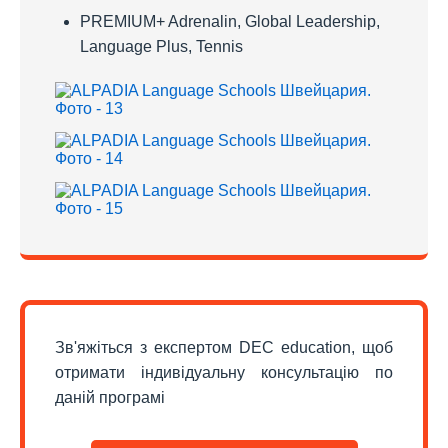
PREMIUM+ Adrenalin, Global Leadership,
Language Plus, Tennis
Зв'яжіться з експертом DEC education, щоб
отримати індивідуальну консультацію по
даній програмі