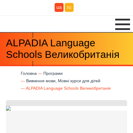
ua
ru
ALPADIA Language
Schools Великобританія
Головна
Програми
Вивчення мови, Мовні курси для дітей
ALPADIA Language Schools Великобританія