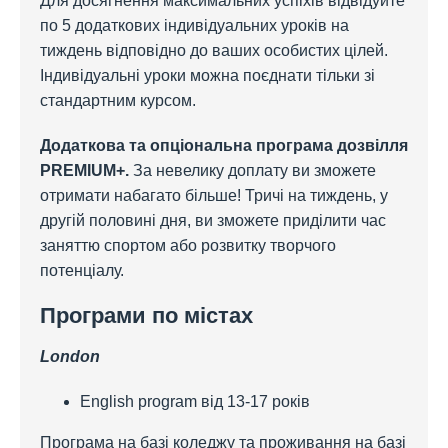
Для досягнення максимальних успіхів відвідуйте
по 5 додаткових індивідуальних уроків на
тиждень відповідно до ваших особистих цілей.
Індивідуальні уроки можна поєднати тільки зі
стандартним курсом.
Додаткова та опціональна програма дозвілля
PREMIUM+.
За невелику доплату ви зможете
отримати набагато більше! Тричі на тиждень, у
другій половині дня, ви зможете приділити час
заняттю спортом або розвитку творчого
потенціалу.
Програми по містах
London
English program від 13-17 років
Програма на базі коледжу та проживання на базі