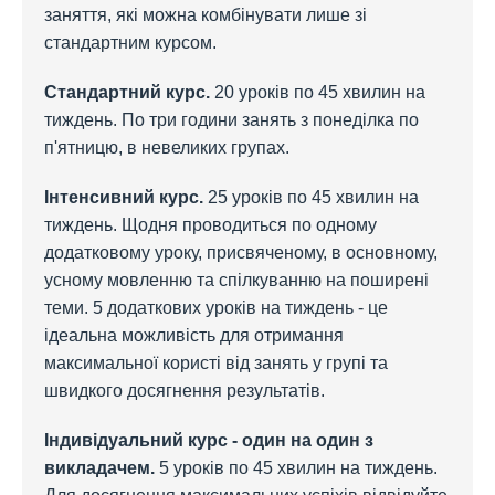
заняття, які можна комбінувати лише зі
стандартним курсом.
Стандартний курс.
20 уроків по 45 хвилин на
тиждень. По три години занять з понеділка по
п'ятницю, в невеликих групах.
Інтенсивний курс.
25 уроків по 45 хвилин на
тиждень. Щодня проводиться по одному
додатковому уроку, присвяченому, в основному,
усному мовленню та спілкуванню на поширені
теми. 5 додаткових уроків на тиждень - це
ідеальна можливість для отримання
максимальної користі від занять у групі та
швидкого досягнення результатів.
Індивідуальний курс - один на один з
викладачем.
5 уроків по 45 хвилин на тиждень.