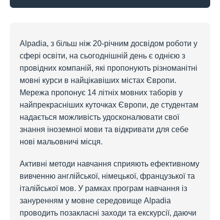
Alpadia, з більш ніж 20-річним досвідом роботи у
сфері освіти, на сьогоднішній день є однією з
провідних компаній, які пропонують різноманітні
мовні курси в найцікавіших містах Європи.
Мережа пропонує 14 літніх мовних таборів у
найпрекрасніших куточках Європи, де студентам
надається можливість удосконалювати свої
знання іноземної мови та відкривати для себе
нові мальовничі місця.
Активні методи навчання сприяють ефективному
вивченню англійської, німецької, французької та
італійської мов. У рамках програм навчання із
зануренням у мовне середовище Alpadia
проводить позакласні заходи та екскурсії, даючи