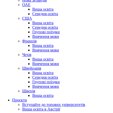
Нова Зеландія
ОАЕ
Вища освіта
Середня освіта
США
Вища освіта
Середня освіта
Групові поїздки
Вивчення мови
Франція
Вища освіта
Вивчення мови
Чехія
Вища освіта
Вивчення мови
Швейцарія
Вища освіта
Середня освіта
Групові поїздки
Вивчення мови
Швеція
Вища освіта
Проєкти
Вступайте до топових університетів
Вища освіта в Австрії