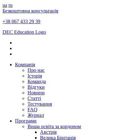
ua
ru
Безкоштовна консультація
+38 067 433 29 39
DEC Education Logo
Компанія
Про нас
Історія
Команда
Відгуки
Новини
Статті
Тестування
FAQ
Журнал
Програми
Вища освіта за кордоном
Австрія
Велика Британія