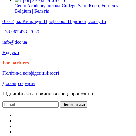
Ceran Academy, школа College Saint Roch, Ferrieres –
Belgium | Бельгія
01014, м. Київ, вул. Професора Підвисоцького, 16
+38 067 433 29 39
info@dec.ua
Відгуки
For partners
Політика конфіденційності
Договір оферти
Підпишіться на новини та спец. пропозиції
Підписатися