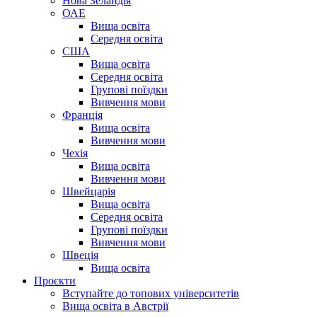
Нова Зеландія
ОАЕ
Вища освіта
Середня освіта
США
Вища освіта
Середня освіта
Групові поїздки
Вивчення мови
Франція
Вища освіта
Вивчення мови
Чехія
Вища освіта
Вивчення мови
Швейцарія
Вища освіта
Середня освіта
Групові поїздки
Вивчення мови
Швеція
Вища освіта
Проєкти
Вступайте до топових університетів
Вища освіта в Австрії