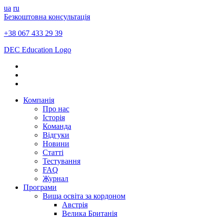
ua
ru
Безкоштовна консультація
+38 067 433 29 39
DEC Education Logo
Компанія
Про нас
Історія
Команда
Відгуки
Новини
Статті
Тестування
FAQ
Журнал
Програми
Вища освіта за кордоном
Австрія
Велика Британія