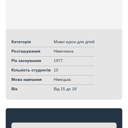
Категорія
Мовні курси для дітей
Розташування
Німеччина
Рік заснування
1977
Кількість студентів
10
Мова навчання
Німецька
Вік
Від 15
до 18