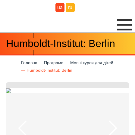
ua
ru
Humboldt-Institut: Berlin
Головна
Програми
Мовні курси для дітей
Humboldt-Institut: Berlin