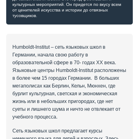
культурных мероприятий. Он придется по вкусу всем
от ценителей искусства и истории до отвязных
тусовщиков.
Humboldt-Institut – сеть языковых школ в
Германии, начала свою работу в
образовательной сфере в 70- годах ХХ века.
Языковые центры Humboldt-Institut расположены
в более чем 15 городах Германии. В больших
мегаполисах как Берлин, Кельн, Мюнхен, где
бурлит культурная, светская и экономическая
жизнь или в небольших пригородах, где нет
суеты и лишнего шума и ничто не отвлекает от
учебного процесса.
Сеть языковых школ предлагает курсы
немецкого языка для детей и взрослых. Здесь