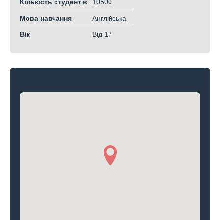
Кількість студентів
10500
Мова навчання
Англійська
Вік
Від 17