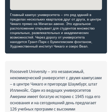
Главный кампус университета – это ряд зданий в
пределах нескольких кварталов друг от друга, в центре
Чикаго прямо на Мичиган авеню. Это идеальное
расположение открывает для студентов множество
социальных, развлекательных и академических
возможностей. Через дорогу от университета
находится Грант-Парк с Букингемским фонтаном,
Художественный институт Чикаго и озеро Bean.
Roosevelt University – это независимый,
некоммерческий университет с двумя кампусами
– в центре Чикаго и пригороде Шаумбург, штат
Иллинойс. Один из ведущих университетов
Америки имеет богатую историю с 1945 года его
основания и на сегодняшний день предлагает
126 учебных программ с высокими