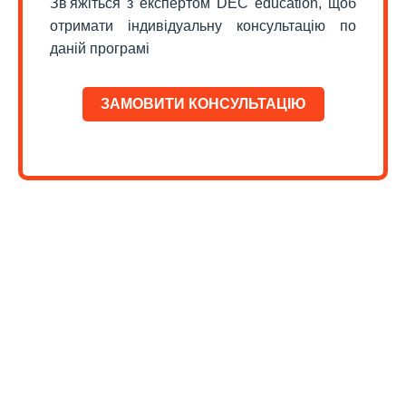
Зв'яжіться з експертом DEC education, щоб
отримати індивідуальну консультацію по
даній програмі
ЗАМОВИТИ КОНСУЛЬТАЦІЮ