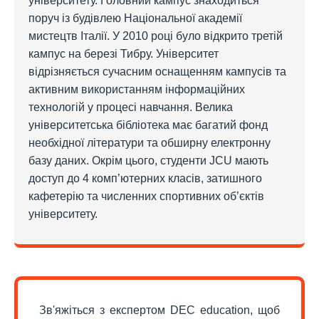
університету. Головний кампус знаходиться
поруч із будівлею Національної академії
мистецтв Італії. У 2010 році було відкрито третій
кампус на березі Тибру. Університет
відрізняється сучасним оснащенням кампусів та
активним використанням інформаційних
технологій у процесі навчання. Велика
університетська бібліотека має багатий фонд
необхідної літератури та обширну електронну
базу даних. Окрім цього, студенти JCU мають
доступ до 4 комп’ютерних класів, затишного
кафетерію та численних спортивних об’єктів
університету.
Зв'яжіться з експертом DEC education, щоб