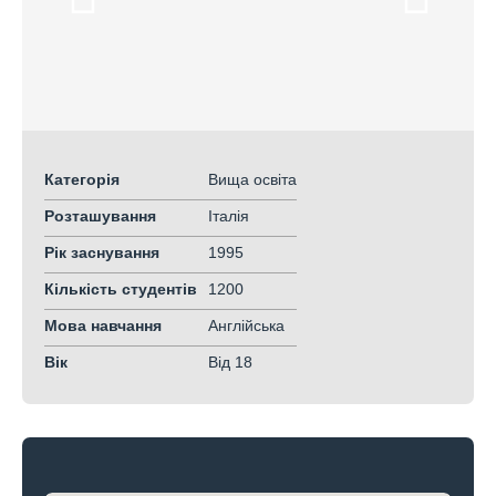
Категорія
Вища освіта
Розташування
Італія
Рік заснування
1995
Кількість студентів
1200
Мова навчання
Англійська
Вік
Від 18