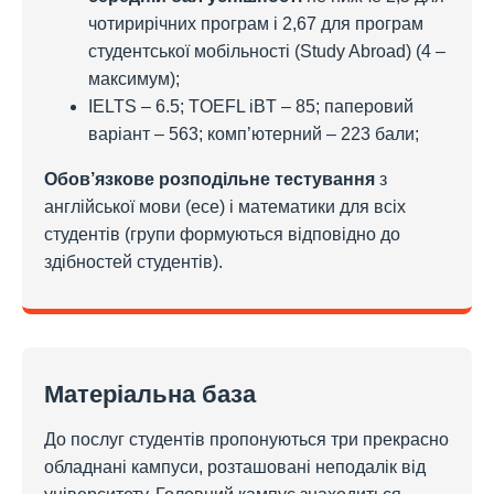
чотирирічних програм і 2,67 для програм
студентської мобільності (Study Abroad) (4 –
максимум);
IELTS – 6.5; TOEFL iBT – 85; паперовий
варіант – 563; комп’ютерний – 223 бали;
Обов’язкове розподільне тестування
з
англійської мови (есе) і математики для всіх
студентів (групи формуються відповідно до
здібностей студентів).
Матеріальна база
До послуг студентів пропонуються три прекрасно
обладнані кампуси, розташовані неподалік від