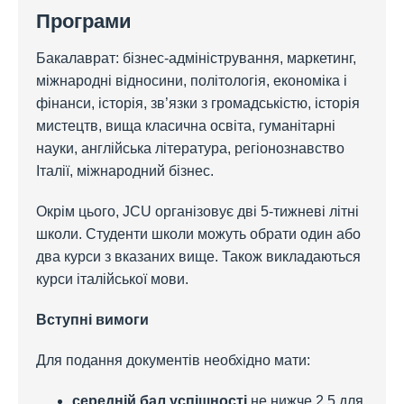
Програми
Бакалаврат: бізнес-адміністрування, маркетинг,
міжнародні відносини, політологія, економіка і
фінанси, історія, зв’язки з громадськістю, історія
мистецтв, вища класична освіта, гуманітарні
науки, англійська література, регіонознавство
Італії, міжнародний бізнес.
Окрім цього, JCU організовує дві 5-тижневі літні
школи. Студенти школи можуть обрати один або
два курси з вказаних вище. Також викладаються
курси італійської мови.
Вступні вимоги
Для подання документів необхідно мати:
середній бал успішності
не нижче 2,5 для