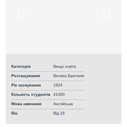
Категорія
Вища освіта
Розташування
Велика Британія
Рік заснування
1824
Кількість студентів
41000
Мова навчання
Англійська
Вік
Від 18