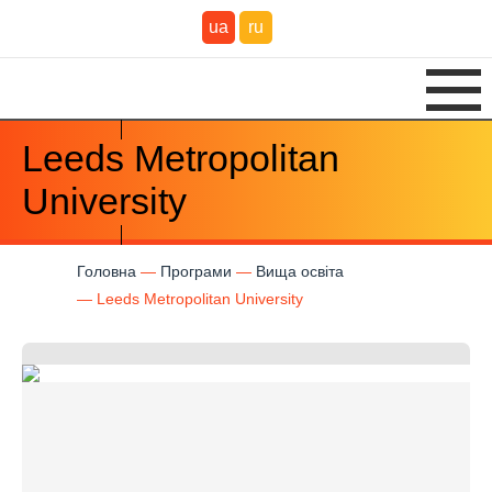
ua
ru
Leeds Metropolitan
University
Головна
Програми
Вища освіта
Leeds Metropolitan University