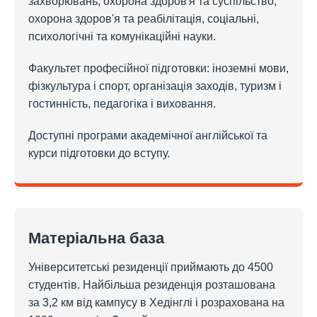
захворювань, охорона здоров'я та суспільство,
охорона здоров'я та реабілітація, соціальні,
психологічні та комунікаційні науки.
Факультет професійної підготовки: іноземні мови,
фізкультура і спорт, організація заходів, туризм і
гостинність, педагогіка і виховання.
Доступні програми академічної англійської та
курси підготовки до вступу.
Матеріальна база
Університетські резиденції приймають до 4500
студентів. Найбільша резиденція розташована
за 3,2 км від кампусу в Хедінглі і розрахована на