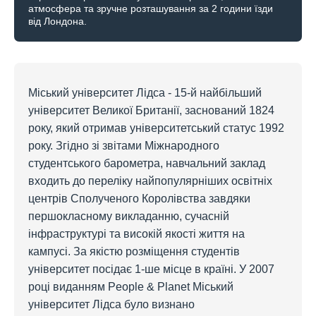
атмосфера та зручне розташування за 2 години їзди
від Лондона.
Міський університет Лідса - 15-й найбільший
університет Великої Британії, заснований 1824
року, який отримав університетський статус 1992
року. Згідно зі звітами Міжнародного
студентського барометра, навчальний заклад
входить до переліку найпопулярніших освітніх
центрів Сполученого Королівства завдяки
першокласному викладанню, сучасній
інфраструктурі та високій якості життя на
кампусі. За якістю розміщення студентів
університет посідає 1-ше місце в країні. У 2007
році виданням People & Planet Міський
університет Лідса було визнано