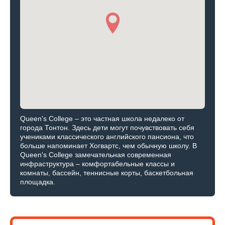
Queen's College – это частная школа недалеко от
города Тонтон. Здесь дети могут почувствовать себя
учениками классического английского пансиона, что
больше напоминает Хогвартс, чем обычную школу. В
Queen's College замечательная современная
инфраструктура – комфортабельные классы и
комнаты, бассейн, теннисные корты, баскетбольная
площадка.