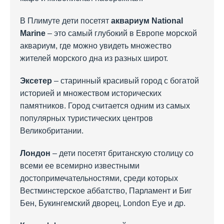
В Плимуте дети посетят
аквариум National
Marine
– это самый глубокий в Европе морской
аквариум, где можно увидеть множество
жителей морского дна из разных широт.
Эксетер
– старинный красивый город с богатой
историей и множеством исторических
памятников. Город считается одним из самых
популярных туристических центров
Великобритании.
Лондон
– дети посетят британскую столицу со
всеми ее всемирно известными
достопримечательностями, среди которых
Вестминстерское аббатство, Парламент и Биг
Бен, Букингемский дворец, London Eye и др.