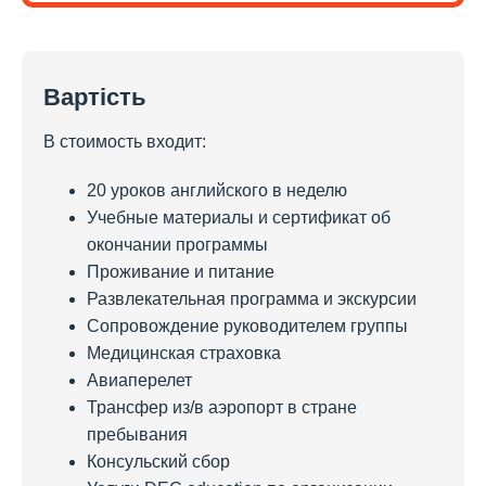
Вартість
В стоимость входит:
20 уроков английского в неделю
Учебные материалы и сертификат об
окончании программы
Проживание и питание
Развлекательная программа и экскурсии
Сопровождение руководителем группы
Медицинская страховка
Авиаперелет
Трансфер из/в аэропорт в стране
пребывания
Консульский сбор