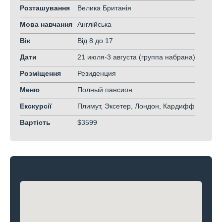
Розташування
Велика Британія
Мова навчання
Англійська
Вік
Від 8
до 17
Дати
21 июля-3 августа (группа набрана)
Розміщення
Резиденция
Меню
Полный пансион
Екскурсії
Плимут, Эксетер, Лондон, Кардифф
Вартість
$3599