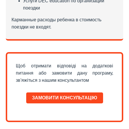
Услуги DEC education по организации
поездки
Карманные расходы ребенка в стоимость
поездки не входят.
Щоб отримати відповіді на додаткові
питання або замовити дану програму,
зв'яжіться з нашим консультантом
ЗАМОВИТИ КОНСУЛЬТАЦІЮ