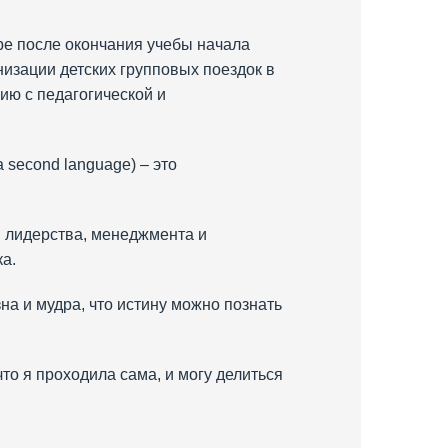
ре после окончания учебы начала
низации детских групповых поездок в
ю с педагогической и
 second language) – это
 лидерства, менеджмента и
а.
зна и мудра, что истину можно познать
что я проходила сама, и могу делиться