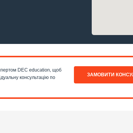
кспертом DEC education, щоб
ЗАМОВИТИ КОНСУ
ідуальну консультацію по