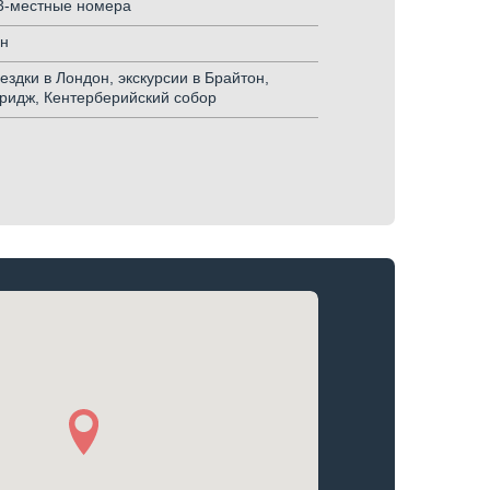
-3-местные номера
он
здки в Лондон, экскурсии в Брайтон,
ридж, Кентерберийский собор