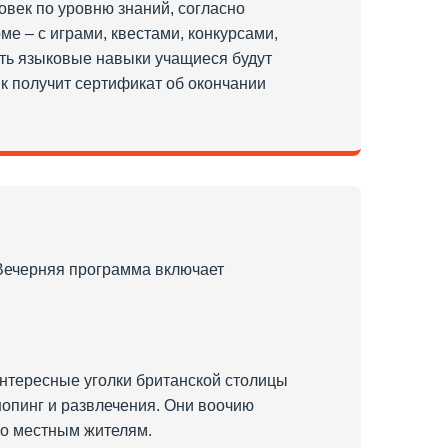
овек по уровню знаний, согласно
е – с играми, квестами, конкурсами,
ать языковые навыки учащиеся будут
к получит сертификат об окончании
 Вечерняя программа включает
нтересные уголки британской столицы
шопинг и развлечения. Они воочию
ко местным жителям.