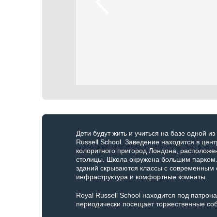
Дети будут жить и учиться на базе одной и
Russell School. Заведение находится в цен
колоритного пригород Лондона, расположен
столицы. Школа окружена большим парком
зданий скрываются классы с современным 
инфраструктура и комфортные комнаты.
Royal Russell School находится под патро
периодически посещает торжественные со