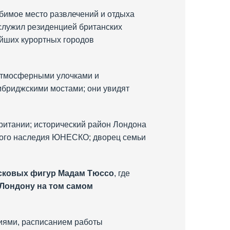
бимое место развлечений и отдыха
 служил резиденцией британских
ейших курортных городов
 атмосферными улочками и
ембриджскими мостами; они увидят
ритании; исторический район Лондона
рного наследия ЮНЕСКО; дворец семьи
сковых фигур Мадам Тюссо
, где
 Лондону на том самом
иями, расписанием работы