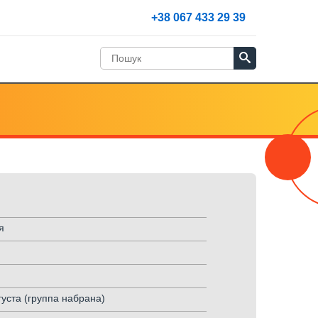
+38 067 433 29 39
я
густа (группа набрана)