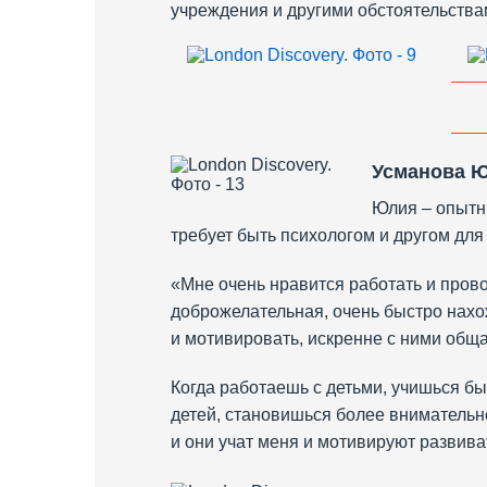
учреждения и другими обстоятельства
Усманова 
Юлия – опытны
требует быть психологом и другом дл
«Мне очень нравится работать и прово
доброжелательная, очень быстро нахо
и мотивировать, искренне с ними общ
Когда работаешь с детьми, учишься б
детей, становишься более внимательно
и они учат меня и мотивируют развива