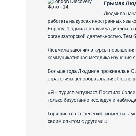
Грымак Лю
Людмила нача
работать на курсах иностранных языко
Европу. Людмила получила диплом в о
организаторской деятельностью. Тем бо
Людмила закончила курсы повышения кв
коммуникативная методика изучения яз
Больше года Людмила проживала в США
стратегиям ценообразования. После в
«Я – турист-энтузиаст. Посетила более
только безустанно исследуя и наблюда
Горящие глаза, нелегкие моменты, амер
своим опытом с другими.»