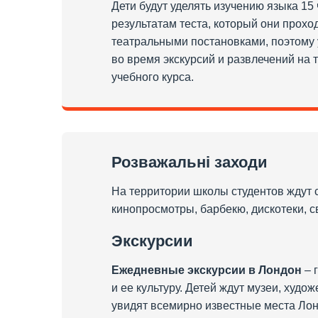
Дети будут уделять изучению языка 15
результатам теста, который они прохо
театральными постановками, поэтому 
во время экскурсий и развлечений на
учебного курса.
Розважальні заходи
На территории школы студентов ждут 
кинопросмотры, барбекю, дискотеки, 
Экскурсии
Ежедневные экскурсии в Лондон
– 
и ее культуру. Детей ждут музеи, худ
увидят всемирно известные места Лон