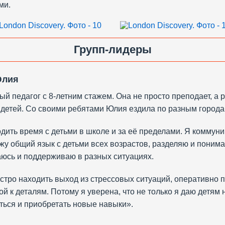
ми.
Групп-лидеры
Юлия
й педагог с 8-летним стажем. Она не просто преподает, а 
я детей. Со своими ребятами Юлия ездила по разным город
дить время с детьми в школе и за её пределами. Я коммуни
жу общий язык с детьми всех возрастов, разделяю и поним
аюсь и поддерживаю в разных ситуациях.
ыстро находить выход из стрессовых ситуаций, оперативно
й к деталям. Потому я уверена, что не только я даю детям 
ться и приобретать новые навыки».