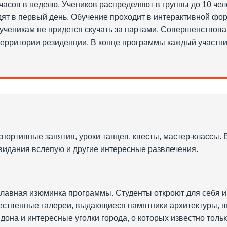
 часов в неделю. Учеников распределяют в группы до 10 чел
дят в первый день. Обучение проходит в интерактивной форм
ученикам не придется скучать за партами. Совершенствов
 территории резиденции. В конце программы каждый участни
спортивные занятия, уроки танцев, квесты, мастер-классы.
свидания вслепую и другие интересные развлечения.
главная изюминка программы. Студенты откроют для себя и
ожественные галереи, выдающиеся памятники архитектуры, 
дона и интересные уголки города, о которых известно толь