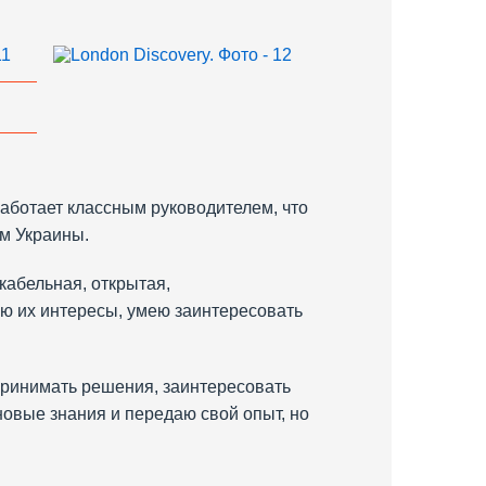
работает классным руководителем, что
ам Украины.
кабельная, открытая,
аю их интересы, умею заинтересовать
 принимать решения, заинтересовать
новые знания и передаю свой опыт, но