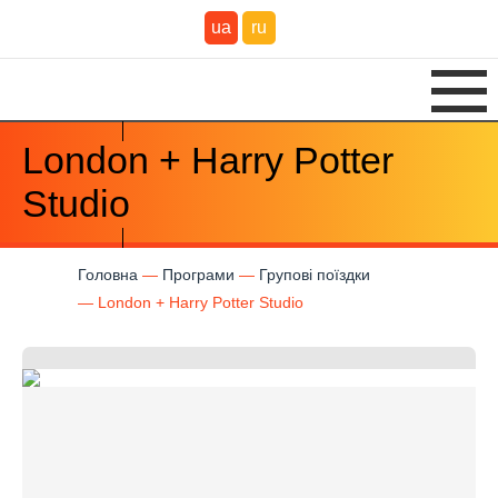
ua
ru
London + Harry Potter
Studio
Головна
Програми
Групові поїздки
London + Harry Potter Studio