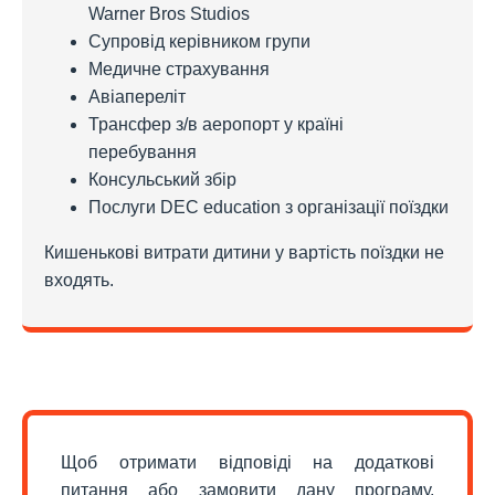
Warner Bros Studios
Супровід керівником групи
Медичне страхування
Авіапереліт
Трансфер з/в аеропорт у країні
перебування
Консульський збір
Послуги DEC education з організації поїздки
Кишенькові витрати дитини у вартість поїздки не
входять.
Щоб отримати відповіді на додаткові
питання або замовити дану програму,