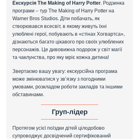
Екскурсія The Making of Harry Potter
. Родзинка
програми – тур The Making of Harry Potter на
Warner Bros Studios. Діти побачать, як
створювався всесвіт, в якому живуть їхні
улюблені герої, побувають в «стінах Хогвартса»,
дізнаються багато цікавого про своїх улюблених
персонажів. Це дивовижна подорож у світ магії
та чаклунства, про яку мріє кожна дитина!
Звертаємо вашу увагу: екскурсійна програма
може змінюватися у зв’язку з погодними
умовами, розкладом роботи закладів та іншими
обставинами.
Груп-лідер
Протягом усієї поїздки дітей цілодобово
супроводжує досвідчений сертифікований