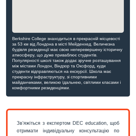
Berkshire College знаходиться в прекрасній місцевості
за 53 км від Лондона в місті Мейденхед. Величезна
будівля резиденції має свою неперевершену історичну
атмосферу, що дуже приваблює студентів.
Популярності школі також додає зручне розташування
між містами Лондон, Віндзор та Оксфорд, куди
студенти відправляються на екскурсії. Школа має
прекрасну інфраструктуру, зі спортивними
майданчиками, великою їдальнею, світлими класами і
комфортними резиденціями.
Зв'яжіться з експертом DEC education, щоб
отримати індивідуальну консультацію по