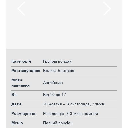
Категорія
Групові поїздки
Розташування
Велика Британія
Мова
Англійська
навчання
Вік
Від 10
до 17
Дати
20 жовтня – 3 листопада, 2 тижні
Розміщення
Резиденція, 2-3-місні номери
Меню
Повний пансіон