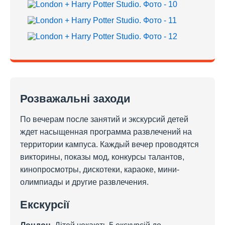
Розважальні заходи
По вечерам после занятий и экскурсий детей
ждет насыщенная программа развлечений на
территории кампуса. Каждый вечер проводятся
викторины, показы мод, конкурсы талантов,
кинопросмотры, дискотеки, караоке, мини-
олимпиады и другие развлечения.
Екскурсії