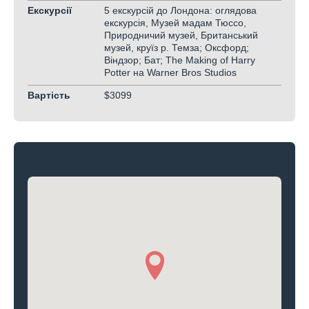
Екскурсії
5 екскурсій до Лондона: оглядова
екскурсія, Музей мадам Тюссо,
Природничий музей, Британський
музей, круїз р. Темза; Оксфорд;
Віндзор; Бат; The Making of Harry
Potter на Warner Bros Studios
Вартість
$3099