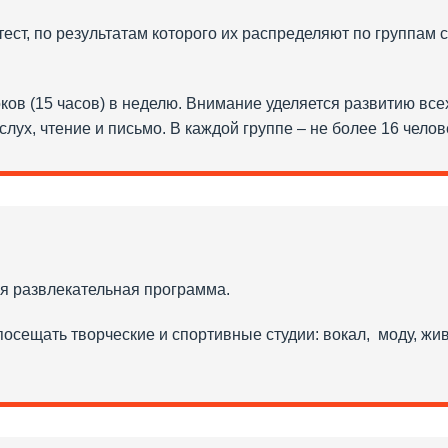
ест, по результатам которого их распределяют по группам
ков (15 часов) в неделю. Внимание уделяется развитию вс
слух, чтение и письмо. В каждой группе – не более 16 челов
я развлекательная программа.
сещать творческие и спортивные студии: вокал, моду, живопи