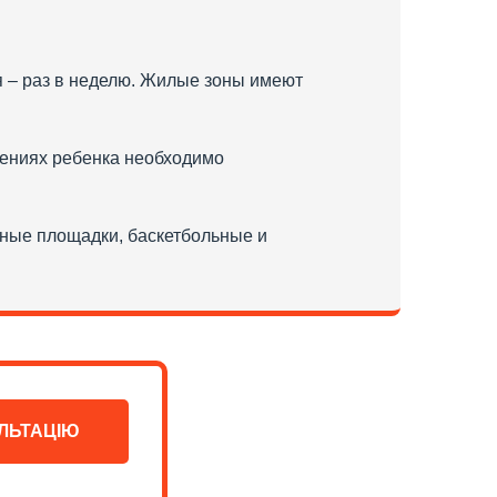
я – раз в неделю. Жилые зоны имеют
тениях ребенка необходимо
вные площадки, баскетбольные и
ЛЬТАЦІЮ