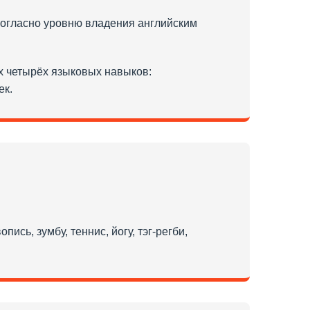
 согласно уровню владения английским
ех четырёх языковых навыков:
ек.
сь, зумбу, теннис, йогу, тэг-регби,