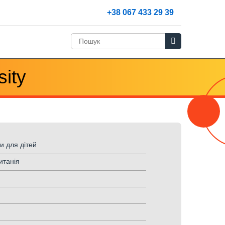
+38 067 433 29 39
sity
и для дітей
итанія