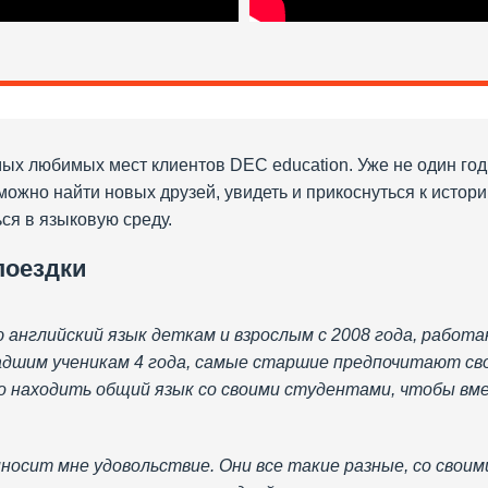
самых любимых мест клиентов DEC education. Уже не один го
е можно найти новых друзей, увидеть и прикоснуться к исто
ся в языковую среду.
поездки
 английский язык деткам и взрослым с 2008 года, работ
дшим ученикам 4 года, самые старшие предпочитают сво
но находить общий язык со своими студентами, чтобы в
носит мне удовольствие. Они все такие разные, со сво