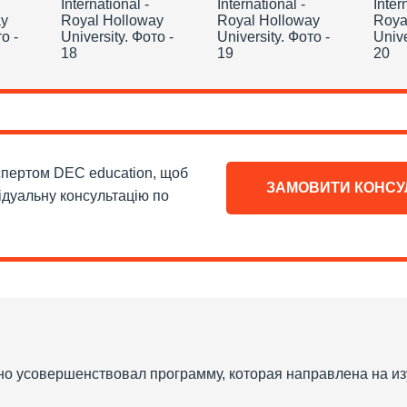
кспертом DEC education, щоб
ЗАМОВИТИ КОНСУ
ідуальну консультацію по
ьно усовершенствовал программу, которая направлена на из