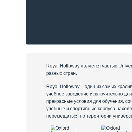
Royal Holloway является частью Univers
разных стран.
Royal Holloway – один из самых краси
учебное заведение исключительно для 
прекрасные условия для обучения, со
учебные и спортивные корпуса находят
перемещаться по территории универси