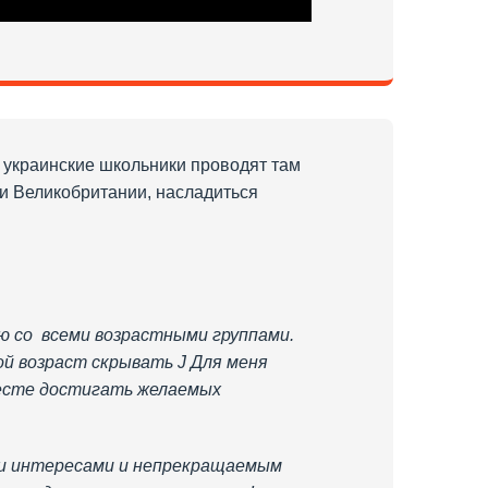
д украинские школьники проводят там
рии Великобритании, насладиться
аю со всеми возрастными группами.
й возраст скрывать J Для меня
месте достигать желаемых
ими интересами и непрекращаемым