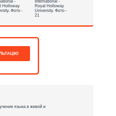
ЛЬТАЦІЮ
учение языка в живой и