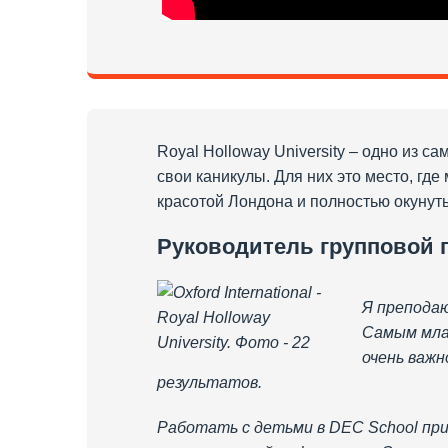
Royal Holloway University – одно из 
свои каникулы. Для них это место, гд
красотой Лондона и полностью окунуть
Руководитель групповой 
Я преподаю
Самым мла
очень важ
результатов.
Работать с детьми в DEC School при