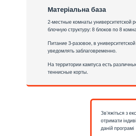
Матеріальна база
2-местные комнаты университетской р
блочную структуру: 8 блоков по 8 комн
Питание 3-разовое, в университетско
уведомлять заблаговременно.
На территории кампуса есть различны
теннисные корты.
Зв'яжіться з е
отримати індив
даній програмі