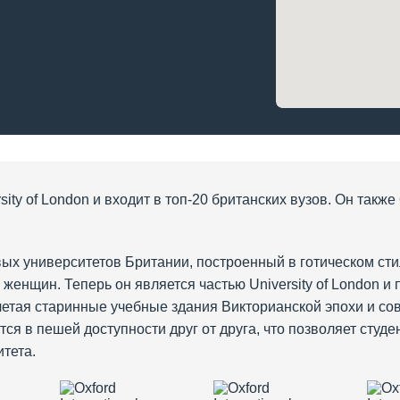
ity of London и входит в топ-20 британских вузов. Он также
вых университетов Британии, построенный в готическом сти
женщин. Теперь он является частью University of London и
четая старинные учебные здания Викторианской эпохи и с
ся в пешей доступности друг от друга, что позволяет студ
тета.