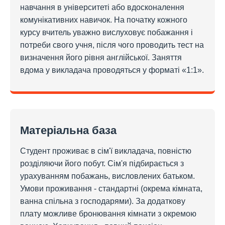
навчання в університеті або вдосконалення
комунікативних навичок. На початку кожного
курсу вчитель уважно вислуховує побажання і
потреби свого учня, після чого проводить тест на
визначення його рівня англійської. Заняття
вдома у викладача проводяться у форматі «1:1».
Матеріальна база
Студент проживає в сім'ї викладача, повністю
розділяючи його побут. Сім'я підбирається з
урахуванням побажань, висловлених батьком.
Умови проживання - стандартні (окрема кімната,
ванна спільна з господарями). За додаткову
плату можливе бронювання кімнати з окремою