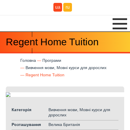
ua
ru
Regent Home Tuition
Головна
Програми
Вивчення мови, Мовні курси для дорослих
Regent Home Tuition
Категорія
Вивчення мови, Мовні курси для
дорослих
Розташування
Велика Британія