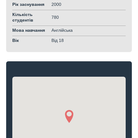
Рік заснування
2000
Кількість
780
студентів
Мова навчання
Англійська
Вік
Від 18