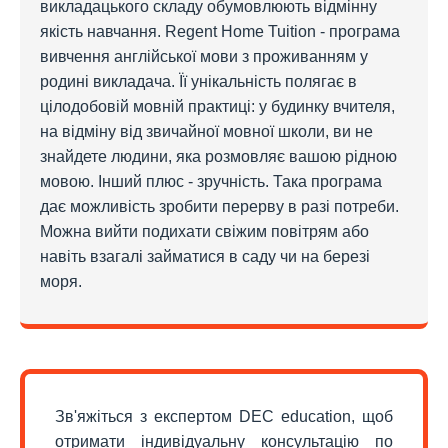
викладацького складу обумовлюють відмінну
якість навчання. Regent Home Tuition - програма
вивчення англійської мови з проживанням у
родині викладача. Її унікальність полягає в
цілодобовій мовній практиці: у будинку вчителя,
на відміну від звичайної мовної школи, ви не
знайдете людини, яка розмовляє вашою рідною
мовою. Інший плюс - зручність. Така програма
дає можливість зробити перерву в разі потреби.
Можна вийти подихати свіжим повітрям або
навіть взагалі займатися в саду чи на березі
моря.
Зв'яжіться з експертом DEC education, щоб
отримати індивідуальну консультацію по