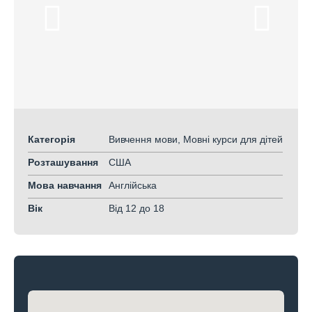
Категорія
Вивчення мови, Мовні курси для дітей
Розташування
США
Мова навчання
Англійська
Вік
Від 12
до 18