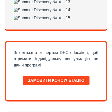
Зв'яжіться з експертом DEC education, щоб
отримати індивідуальну консультацію по
даній програмі
ЗАМОВИТИ КОНСУЛЬТАЦІЮ