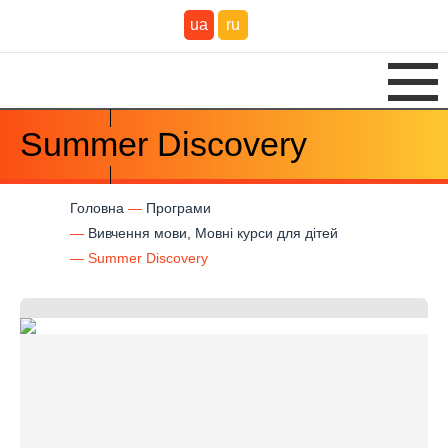
ua
ru
Summer Discovery
Головна
Програми
Вивчення мови, Мовні курси для дітей
Summer Discovery