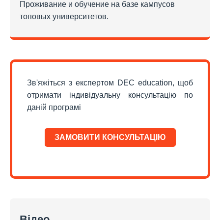
Проживание и обучение на базе кампусов
топовых университетов.
Зв'яжіться з експертом DEC education, щоб
отримати індивідуальну консультацію по
даній програмі
ЗАМОВИТИ КОНСУЛЬТАЦІЮ
Відео