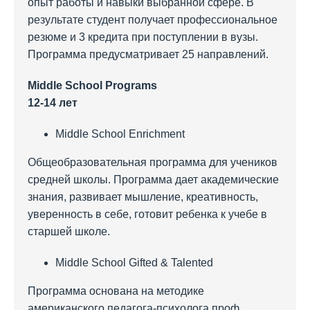
опыт работы и навыки выбранной сфере. В
результате студент получает профессиональное
резюме и 3 кредита при поступлении в вузы.
Программа предусматривает 25 направлений.
Middle
School
Programs
12-14 лет
Middle School Enrichment
Общеобразовательная программа для учеников
средней школы. Программа дает академические
знания, развивает мышление, креативность,
уверенность в себе, готовит ребенка к учебе в
старшей школе.
Middle School Gifted & Talented
Программа основана на методике
американского педагога-психолога проф.