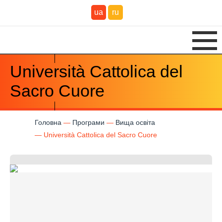
ua
ru
Università Cattolica del
Sacro Cuore
Головна
Програми
Вища освіта
Università Cattolica del Sacro Cuore