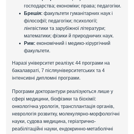
господарства; економіки; права; педагогіки.
Брешія:
факультети гуманітарних наук і
філософії; педагогіки; психології;
лінгвістики та зарубіжної літератури;
математики; фізики й природничих наук.
Рим:
економічний і медико-хірургічний
факультети.
Наразі університет реалізує 44 програми на
бакалавраті, 7 післяуніверситетських та 4
інтенсивні дипломні програми.
Програми докторантури реалізуються лише у
сфері медицини, біофізики та біохімії:
онкологічна урологія, трансплантація органів,
неврологія розвитку, молекулярно-морфологічні
науки, судова медицина, геріатрично-
реабілітаційні науки, ендокринно-метаболічні