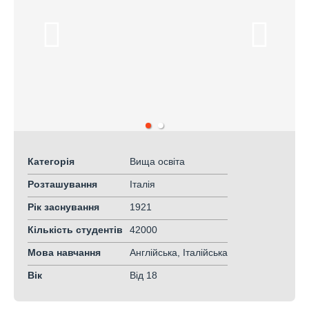
Категорія
Вища освіта
Розташування
Італія
Рік заснування
1921
Кількість студентів
42000
Мова навчання
Англійська, Італійська
Вік
Від 18