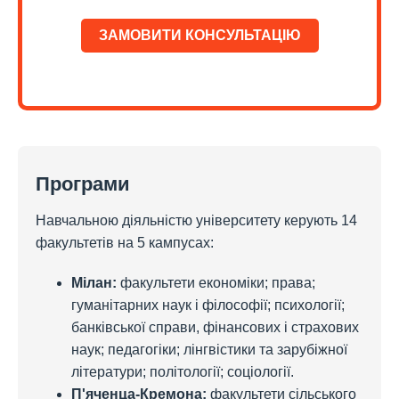
ЗАМОВИТИ КОНСУЛЬТАЦІЮ
Програми
Навчальною діяльністю університету керують 14
факультетів на 5 кампусах:
Мілан:
факультети економіки; права;
гуманітарних наук і філософії; психології;
банківської справи, фінансових і страхових
наук; педагогіки; лінгвістики та зарубіжної
літератури; політології; соціології.
П'яченца-Кремона:
факультети сільського