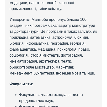
медицини, нанотехнологій, харчової
промисловості, зміни клімату.
Університет Манітоби пропонує більше 100
академічних програм бакалаврату, магістратури
та докторантури. Це програми в таких галузях, як
прикладна математика, астрономія, біохімія,
біологія, інформатика, географія, геологія,
фармацевтика, медицина, психологія, право,
соціологія, історія мистецтв, фотографія,
кінематографія, архітектура, театр,
образотворче мистецтво, маркетинг,
менеджмент, бухгалтерія, іноземні мови та інші.
Факультети:
Факультет сільськогосподарських та
продовольчих наук;
Факультет архітектури;