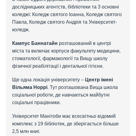
дослідницьких агентств, бібліотеки та 3 основні
коледжі: Коледж святого Іоанна, Коледж святого
Павла, Коледж святого Андрія та Університет-
коледж.
Кампус Баннатайн
розташований в центрі
міста та включає корпуси факультету медицини,
стоматології, фармакології та Вищу школу
фізичної реабілітації і дентальної гігієни.
Ще одна локація університету –
Центр імені
Вільяма Норрі
. Тут розташована Вища школа
соціальної роботи, де навчаються майбутні
соціальні працівники.
Університет Манітоби має всесвітньо відомий
комплекс з 19 бібліотек, де зберігається більше
2,5 млн книг.