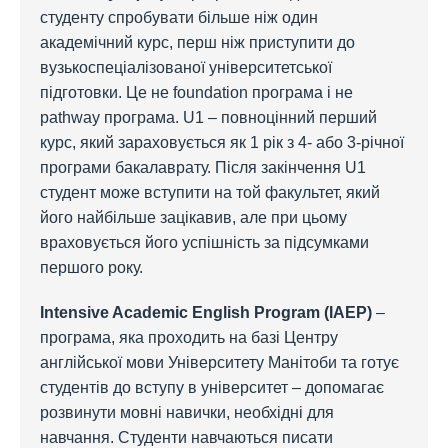
студенту спробувати більше ніж один
академічний курс, перш ніж приступити до
вузькоспеціалізованої університетської
підготовки. Це не foundation програма і не
pathway програма. U1 – повноцінний перший
курс, який зараховується як 1 рік з 4- або 3-річної
програми бакалаврату. Після закінчення U1
студент може вступити на той факультет, який
його найбільше зацікавив, але при цьому
враховується його успішність за підсумками
першого року.
Intensive Academic English Program (IAEP)
–
програма, яка проходить на базі Центру
англійської мови Університету Манітоби та готує
студентів до вступу в університет – допомагає
розвинути мовні навички, необхідні для
навчання. Студенти навчаються писати