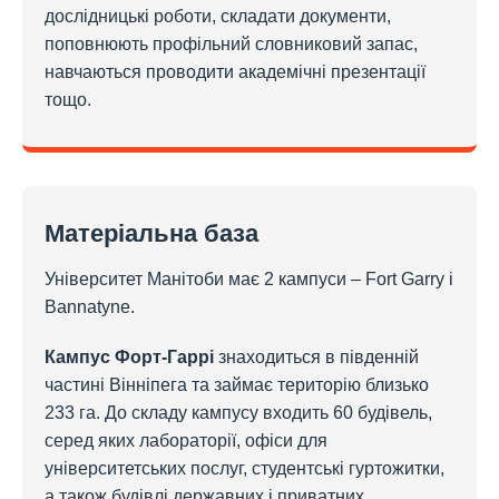
дослідницькі роботи, складати документи,
поповнюють профільний словниковий запас,
навчаються проводити академічні презентації
тощо.
Матеріальна база
Університет Манітоби має 2 кампуси – Fort Garry і
Bannatyne.
Кампус Форт-Гаррі
знаходиться в південній
частині Вінніпега та займає територію близько
233 га. До складу кампусу входить 60 будівель,
серед яких лабораторії, офіси для
університетських послуг, студентські гуртожитки,
а також будівлі державних і приватних