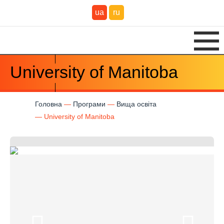
ua
ru
University of Manitoba
Головна
Програми
Вища освіта
University of Manitoba