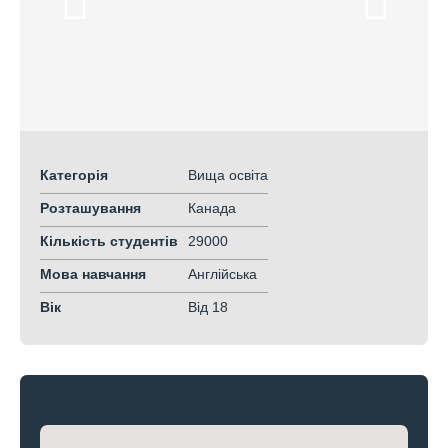
Категорія
Вища освіта
Розташування
Канада
Кількість студентів
29000
Мова навчання
Англійська
Вік
Від 18