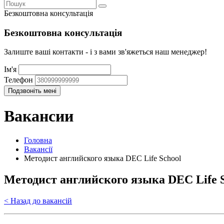
Безкоштовна консультація
Безкоштовна консультація
Залиште ваші контакти - і з вами зв'яжеться наш менеджер!
Ім'я
Телефон
Вакансии
Головна
Вакансії
Методист английского языка DEC Life School
Методист английского языка DEC Life 
< Назад до вакансій