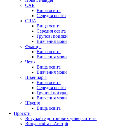
Нова Зеландія
ОАЕ
Вища освіта
Середня освіта
США
Вища освіта
Середня освіта
Групові поїздки
Вивчення мови
Франція
Вища освіта
Вивчення мови
Чехія
Вища освіта
Вивчення мови
Швейцарія
Вища освіта
Середня освіта
Групові поїздки
Вивчення мови
Швеція
Вища освіта
Проєкти
Вступайте до топових університетів
Вища освіта в Австрії