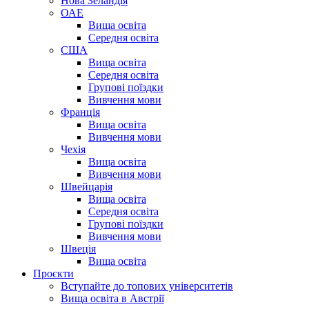
Нова Зеландія
ОАЕ
Вища освіта
Середня освіта
США
Вища освіта
Середня освіта
Групові поїздки
Вивчення мови
Франція
Вища освіта
Вивчення мови
Чехія
Вища освіта
Вивчення мови
Швейцарія
Вища освіта
Середня освіта
Групові поїздки
Вивчення мови
Швеція
Вища освіта
Проєкти
Вступайте до топових університетів
Вища освіта в Австрії