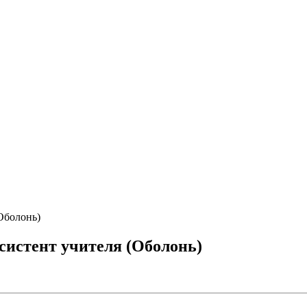
Оболонь)
систент учителя (Оболонь)