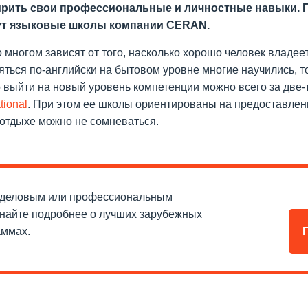
сширить свои профессиональные и личностные навыки. 
гут языковые школы компании CERAN.
во многом зависят от того, насколько хорошо человек владе
яться по-английски на бытовом уровне многие научились, 
 выйти на новый уровень компетенции можно всего за две-
tional
. При этом ее школы ориентированы на предоставлен
отдыхе можно не сомневаться.
 деловым или профессиональным
знайте подробнее о лучших зарубежных
аммах.