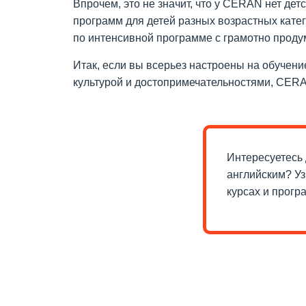
Впрочем, это не значит, что у CERAN нет де
программ для детей разных возрастных кате
по интенсивной программе с грамотно проду
Итак, если вы всерьез настроены на обучени
культурой и достопримечательностями, CERA
Интересуетесь
английским? У
курсах и прогр