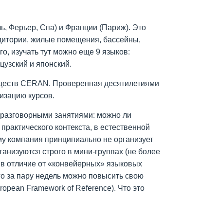
 Ферьер, Спа) и Франции (Париж). Это
удитории, жилые помещения, бассейны,
о, изучать тут можно еще 9 языков:
цузский и японский.
муществ CERAN. Проверенная десятилетиями
изацию курсов.
 разговорными занятиями: можно ли
практического контекста, в естественной
му компания принципиально не организует
ганизуются строго в мини-группах (не более
о в отличие от «конвейерных» языковых
его за пару недель можно повысить свою
pean Framework of Reference). Что это