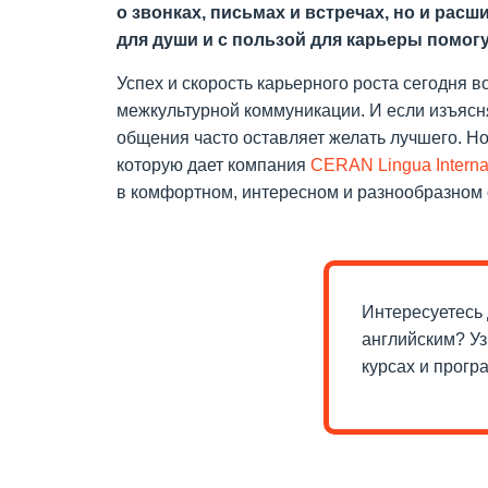
о звонках, письмах и встречах, но и ра
для души и с пользой для карьеры помо
Успех и скорость карьерного роста сегодня 
межкультурной коммуникации. И если изъясн
общения часто оставляет желать лучшего. Но
которую дает компания
CERAN Lingua Interna
в комфортном, интересном и разнообразном 
Интересуетесь
английским? У
курсах и прогр