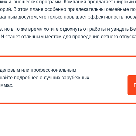
тских и юношеских программ. Компания предлагает широкий 
горий. В этом плане особенно привлекательны семейные по
манным досугом, что только повышает эффективность поез
е, но в то же время хотите отдохнуть от работы и увидеть
N станет отличным местом для проведения летнего отпуска
 деловым или профессиональным
знайте подробнее о лучших зарубежных
аммах.