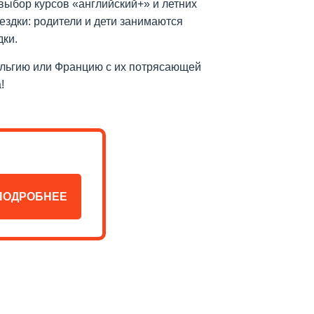
выбор курсов «английский+» и летних
ездки: родители и дети занимаются
дки.
 Бельгию или Францию с их потрясающей
!
ПОДРОБНЕЕ