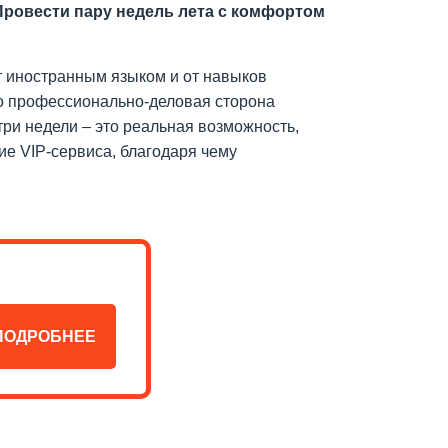
Провести пару недель лета с комфортом
ет иностранным языком и от навыков
то профессионально-деловая сторона
три недели – это реальная возможность,
ие VIP-сервиса, благодаря чему
ПОДРОБНЕЕ