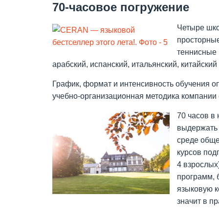
70-часовое погружение
Четыре шко
просторные
теннисные 
арабский, испанский, итальянский, китайский
График, формат и интенсивность обучения 
учебно-организационная методика компании 
70 часов в
выдержать 
среде обще
курсов под
4 взрослых
программ, 
языковую к
значит в п