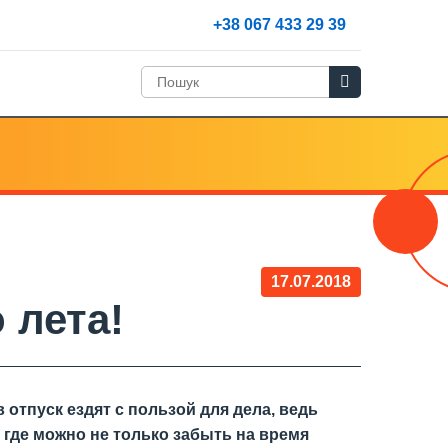
+38 067 433 29 39
17.07.2018
 лета!
 отпуск ездят с пользой для дела, ведь
 где можно не только забыть на время