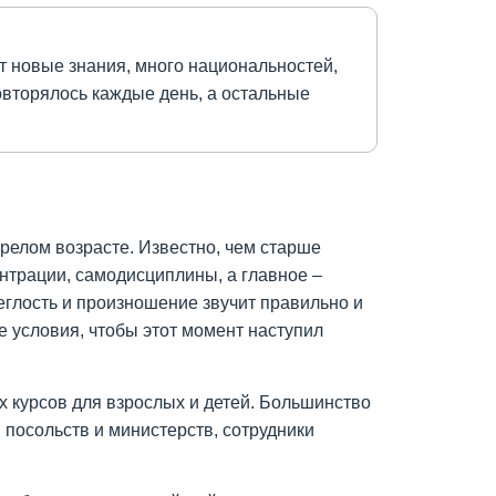
т новые знания, много национальностей,
овторялось каждые день, а остальные
зрелом возрасте. Известно, чем старше
ентрации, самодисциплины, а главное –
еглость и произношение звучит правильно и
е условия, чтобы этот момент наступил
х курсов для взрослых и детей. Большинство
 посольств и министерств, сотрудники