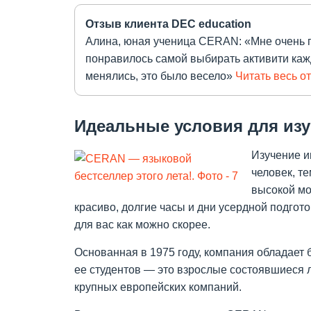
Отзыв клиента DEC education
Алина, юная ученица CERAN: «Мне очень п
понравилось самой выбирать активити кажд
менялись, это было весело»
Читать весь о
Идеальные условия для изу
Изучение и
человек, т
высокой мо
красиво, долгие часы и дни усердной подгот
для вас как можно скорее.
Основанная в 1975 году, компания обладает
ее студентов — это взрослые состоявшиеся л
крупных европейских компаний.