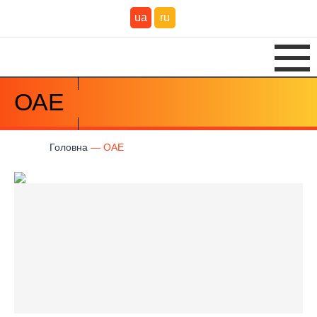
ua
ru
ОАЕ
Головна
ОАЕ