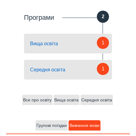
Програми
2
1
Вища освіта
1
Середня освіта
Все про освіту
Вища освіта
Середня освіта
Групові поїздки
Вивчення мови