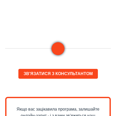
ЗВ'ЯЗАТИСЯ З КОНСУЛЬТАНТОМ
Якщо вас зацікавила програма, залишайте
онлайн-запит - і з вами зв'яжеться наш