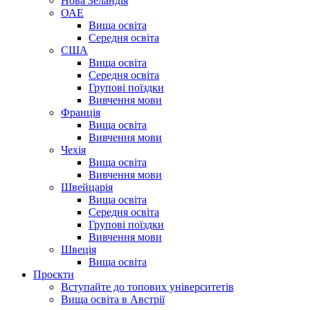
Нова Зеландія
ОАЕ
Вища освіта
Середня освіта
США
Вища освіта
Середня освіта
Групові поїздки
Вивчення мови
Франція
Вища освіта
Вивчення мови
Чехія
Вища освіта
Вивчення мови
Швейцарія
Вища освіта
Середня освіта
Групові поїздки
Вивчення мови
Швеція
Вища освіта
Проєкти
Вступайте до топових університетів
Вища освіта в Австрії