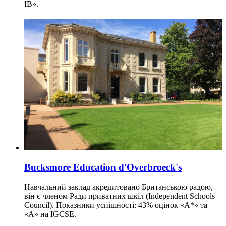
IB».
Bucksmore Education d'Overbroeck's
Навчальний заклад акредитовано Британською радою,
він є членом Ради приватних шкіл (Independent Schools
Council). Показники успішності: 43% оцінок «А*» та
«А» на IGCSE.