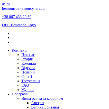
ua
ru
Безкоштовна консультація
+38 067 433 29 39
DEC Education Logo
Компанія
Про нас
Історія
Команда
Відгуки
Новини
Статті
Тестування
FAQ
Журнал
Програми
Вища освіта за кордоном
Австрія
Велика Британія