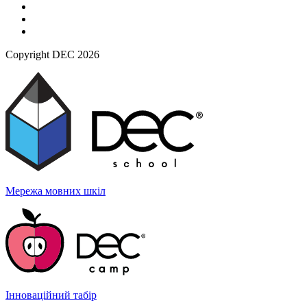
Copyright DEC 2026
Мережа мовних
шкіл
Інноваційний
табір