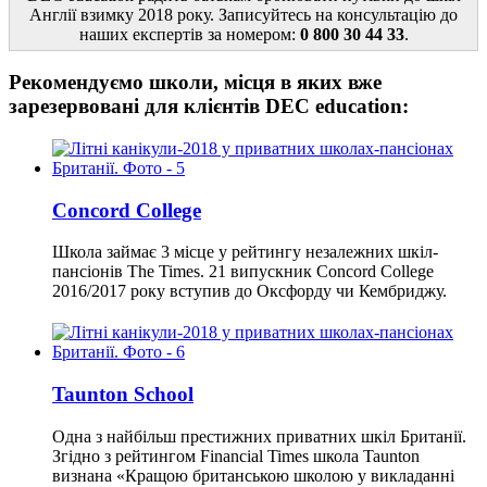
Англії взимку 2018 року. Записуйтесь на консультацію до
наших експертів за номером:
0 800 30 44 33
.
Рекомендуємо школи, місця в яких вже
зарезервовані для клієнтів DEC education:
Concord College
Школа займає 3 місце у рейтингу незалежних шкіл-
пансіонів The Times. 21 випускник Concord College
2016/2017 року вступив до Оксфорду чи Кембриджу.
Taunton School
Одна з найбільш престижних приватних шкіл Британії.
Згідно з рейтингом Financial Times школа Taunton
визнана «Кращою британською школою у викладанні