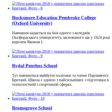
Bucksmore Education Pembroke College
(Oxford University)
Навчання надається на базі одного з коледжів
Оксфордського університету, заснованого ще у 1624 році
королем Яковом I.
Rydal Penrhos School
Тут навчаються майбутні політики та члени Парламенту
Британії. Школа є однією з найсильніших з підготовки в
технологічній і спортивній сферах.
Bromsgrove School